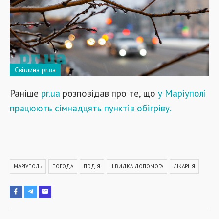
Світлина pr.ua
Раніше
pr.ua
розповідав про те, що
у Маріуполі
працюють сімнадцять пунктів обігріву.
МАРІУПОЛЬ
ПОГОДА
ПОДІЯ
ШВИДКА ДОПОМОГА
ЛІКАРНЯ