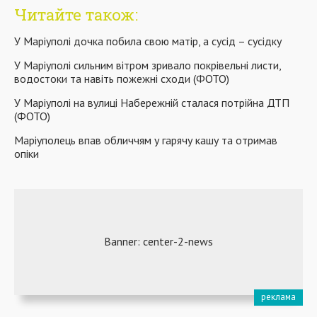
Читайте також:
У Маріуполі дочка побила свою матір, а сусід – сусідку
У Маріуполі сильним вітром зривало покрівельні листи,
водостоки та навіть пожежні сходи (ФОТО)
У Маріуполі на вулиці Набережній сталася потрійна ДТП
(ФОТО)
Маріуполець впав обличчям у гарячу кашу та отримав
опіки