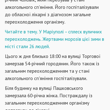
алкогольного сп'яніння. Його госпіталізували
до обласної лікарні з діагнозом загальне
переохолодження організму.
Читайте в тему. У Маріуполі – сплеск вуличних
переохолоджень. Жертвами морозів цієї зими в
місті стали 26 людей.
Цього ж дня близько 18:00 на вулиці Торгової
замерзав 54-річний городянин. Його також із
загальним переохолодженням та у стані
алкогольного сп'яніння госпіталізували.
Біля будинку на вулиці Пашковського
замерзала 60-річна жінка. Постраждалу із
загальним переохолодженням організму