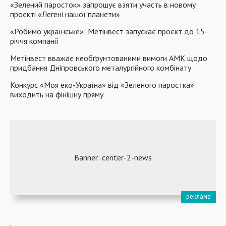
«Зелений паросток» запрошує взяти участь в новому
проєкті «Легені нашої планети»
«Робимо українське»: Метінвест запускає проєкт до 15-
річчя компанії
Метінвест вважає необґрунтованими вимоги АМК щодо
придбання Дніпровського металургійного комбінату
Конкурс «Моя еко-Україна» від «Зеленого паростка»
виходить на фінішну пряму