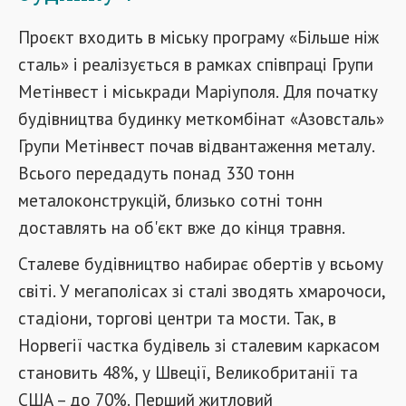
Проєкт входить в міську програму «Більше ніж
сталь» і реалізується в рамках співпраці Групи
Метінвест і міськради Маріуполя. Для початку
будівництва будинку меткомбінат «Азовсталь»
Групи Метінвест почав відвантаження металу.
Всього передадуть понад 330 тонн
металоконструкцій, близько сотні тонн
доставлять на об'єкт вже до кінця травня.
Сталеве будівництво набирає обертів у всьому
світі. У мегаполісах зі сталі зводять хмарочоси,
стадіони, торгові центри та мости. Так, в
Норвегії частка будівель зі сталевим каркасом
становить 48%, у Швеції, Великобританії та
США – до 70%. Перший житловий