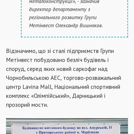
металоконструкції», - зазначив
директор департаменту з
регіонального розвитку Групи
Метінвест Олександр Вишняков.
Відзначимо, що зі сталі підприємств Групи
Метінвест побудовано безліч будівель і
споруд, серед яких новий саркофаг над
Чорнобильською АЕС, торгово-розважальний
центр Lavina Mall, Національний спортивний
комплекс «Олімпійський», Дарницький і
прозорий мости.