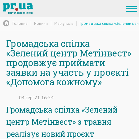
Головна
Новини
Маріуполь
Громадська спілка «Зелений цен
Громадська спілка
«Зелений центр Метінвест»
продовжує приймати
заявки на участь у проєкті
«Допомога кожному»
04
сер
'21
16:54
Громадська спілка «Зелений
центр Метінвест» з травня
реалізує новий проєкт