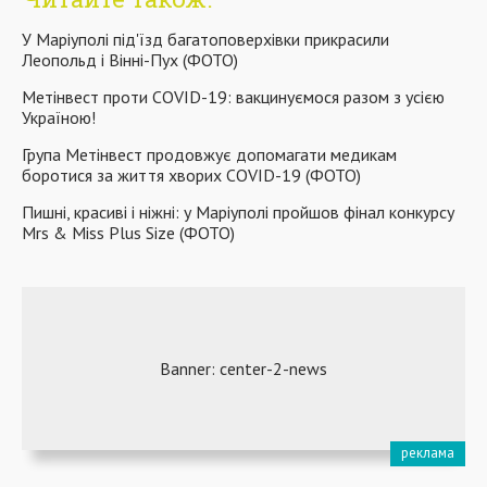
У Маріуполі під'їзд багатоповерхівки прикрасили
Леопольд і Вінні-Пух (ФОТО)
Метінвест проти COVID-19: вакцинуємося разом з усією
Україною!
Група Метінвест продовжує допомагати медикам
боротися за життя хворих COVID-19 (ФОТО)
Пишні, красиві і ніжні: у Маріуполі пройшов фінал конкурсу
Mrs & Miss Plus Size (ФОТО)