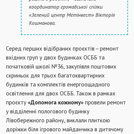
координатор громадської спілки
«Зелений центр Метінвест» Вікторія
Кошманова.
Серед перших відібраних проєктів – ремонт
вхідних груп у двох будинках ОСББ та
початковій школі №36, закупівля поштових
скриньок для трьох багатоквартирних
будинків та комплектів енергоощадного
освітлення для двох ОСББ. Також в рамках
проєкту
«Допомога кожному»
провели ремонт
у відділенні пологового будинку
Лівобережного району, виклали плиткою
доріжки біля ігрового майданчика в дитячому