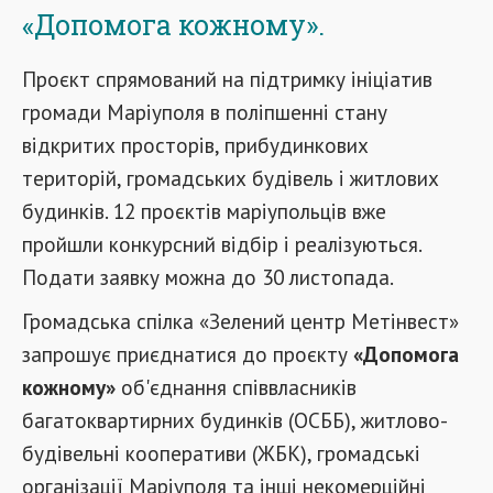
«Допомога кожному».
Проєкт спрямований на підтримку ініціатив
громади Маріуполя в поліпшенні стану
відкритих просторів, прибудинкових
територій, громадських будівель і житлових
будинків. 12 проєктів маріупольців вже
пройшли конкурсний відбір і реалізуються.
Подати заявку можна до 30 листопада.
Громадська спілка «Зелений центр Метінвест»
запрошує приєднатися до проєкту
«Допомога
кожному»
об'єднання співвласників
багатоквартирних будинків (ОСББ), житлово-
будівельні кооперативи (ЖБК), громадські
організації Маріуполя та інші некомерційні