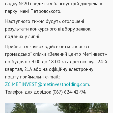
садку №20 і ведеться благоустрій джерела в
парку імені Петровського.
Наступного тижня будуть оголошені
результати конкурсного відбору заявок,
поданих у липні.
Прийняття заявок здійснюється в офісі
громадської спілки «Зелений центр Метінвест»
по буднях з 9:00 до 18:00 за адресою: вул. 24-й
квартал, 21А або на офіційну електронну
пошту приймальні e-mail:
ZC.METINVEST@metinvestholding.com
.
Телефон для довідок (067) 624-42-94.