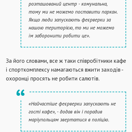
розташований центр - комунальна,
тому ми не можемо поставити паркан.
Якщо люди запускають феєрверки за
нашою територією, то ми не можемо
їм заборонити робити це».
За його словами, все ж таки співробітники кафе
і спорткомплексу намагаються вжити заходів -
охоронці просять не робити салютів.
«Найчастіше феєрверки запускають не
гості кафе», - додав він і порадив
маріупольцям звертатися в поліцію.