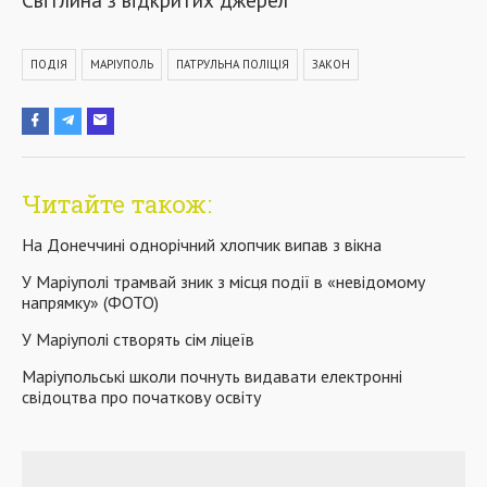
ПОДІЯ
МАРІУПОЛЬ
ПАТРУЛЬНА ПОЛІЦІЯ
ЗАКОН
Читайте також:
На Донеччині однорічний хлопчик випав з вікна
У Маріуполі трамвай зник з місця події в «невідомому
напрямку» (ФОТО)
У Маріуполі створять сім ліцеїв
Маріупольські школи почнуть видавати електронні
свідоцтва про початкову освіту