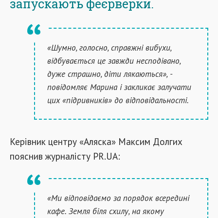
запускають феєрверки.
«Шумно, голосно, справжні вибухи,
відбувається це завжди несподівано,
дуже страшно, діти лякаються», -
повідомляє Марина і закликає залучати
цих «підривників» до відповідальності.
Керівник центру «Аляска» Максим Долгих
пояснив журналісту PR.UA:
«Ми відповідаємо за порядок всередині
кафе. Земля біля схилу, на якому