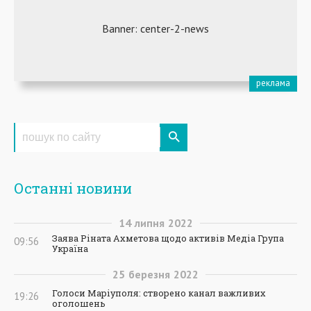
Останні новини
14
липня
2022
Заява Ріната Ахметова щодо активів Медіа Група
09:56
Україна
25
березня
2022
Голоси Маріуполя: створено канал важливих
19:26
оголошень