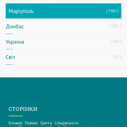
Маріуполь
5960
Донбас
1031
Україна
864
Світ
97
СТОРІНКИ
Головна
Новини
Газета
Спецпроекти