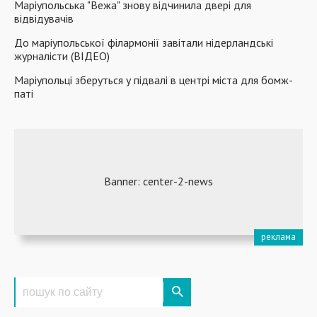
Маріупольська "Вежа" знову відчинила двері для
відвідувачів
До маріупольської філармонії завітали нідерландські
журналісти (ВІДЕО)
Маріупольці зберуться у підвалі в центрі міста для бомж-
паті