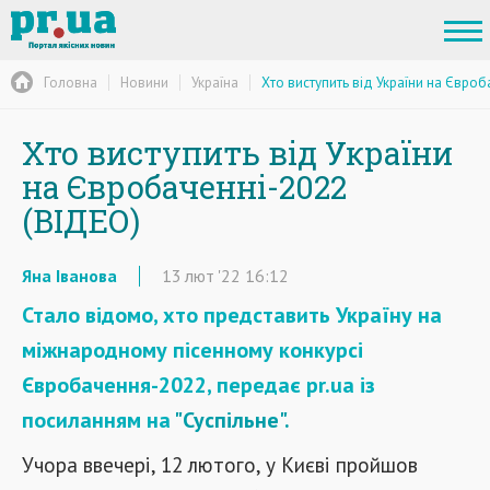
Головна
Новини
Україна
Хто виступить від України на Євроб
Хто виступить від України
на Євробаченні-2022
(ВІДЕО)
Яна Іванова
13
лют
'22
16:12
Стало відомо, хто представить Україну на
міжнародному пісенному конкурсі
Євробачення-2022, передає pr.ua із
посиланням на
"Суспільне".
Учора ввечері, 12 лютого, у Києві пройшов