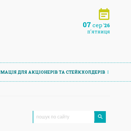
07
сер
'26
п'ятниця
МАЦIЯ ДЛЯ АКЦIОНЕРIВ ТА СТЕЙКХОЛДЕРIВ