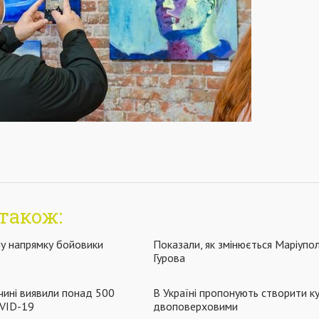
також:
у напрямку бойовики
Показали, як змінюється Маріупо
Гурова
чині виявили понад 500
В Україні пропонують створити ку
OVID-19
двоповерховими