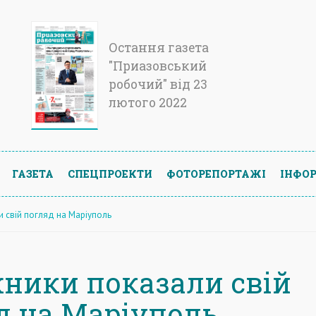
Остання газета
"Приазовський
робочий" від 23
лютого 2022
ГАЗЕТА
СПЕЦПРОЕКТИ
ФОТОРЕПОРТАЖІ
ІНФОР
 свій погляд на Маріуполь
ники показали свій
д на Маріуполь