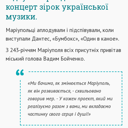
концерт зірок української
музики.
Маріупольці аплодували і підспівували, коли
виступали Дантес, «Бумбокс», «Один в каное».
З 243-річчям Маріуполя всіх присутніх привітав
міський голова Вадим Бойченко.
«Ми бачимо, як змінюється Маріуполь,
як він розвивається, - схвильовано
говорив мер. - У кожен проект, який ми
реалізуємо разом з вами, ми вкладаємо
частинку свого серця і душі!»