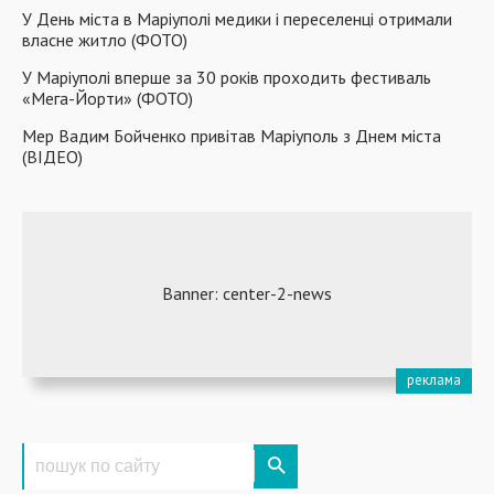
У День міста в Маріуполі медики і переселенці отримали
власне житло (ФОТО)
У Маріуполі вперше за 30 років проходить фестиваль
«Мега-Йорти» (ФОТО)
Мер Вадим Бойченко привітав Маріуполь з Днем міста
(ВІДЕО)