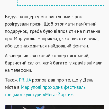
Ведучі концерту між виступами зірок
розігрували призи. Щоб отримати пам'ятний
подарунок, треба було відповісти на питання
про Маріуполь. Наприклад, якої висоти вежа,
або де знаходиться найдовший фонтан.
А завершив святковий концерт яскравий,
барвистий салют, який багато глядачів знімали
на телефони.
Також
PR.UA
розповідав про те, що у День
міста в
Маріуполі проходив фестиваль
грецької культури «Мега-Йорти»
.