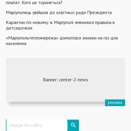
плагіат. Кого це торкнеться?
Маріуполець увійшов до освітньої ради Президента
Карантин по-новому: в Маріуполі змінилися правила в
дитсадочках
«Маріупольтепломережа» домоглася знижки на газ для
населення