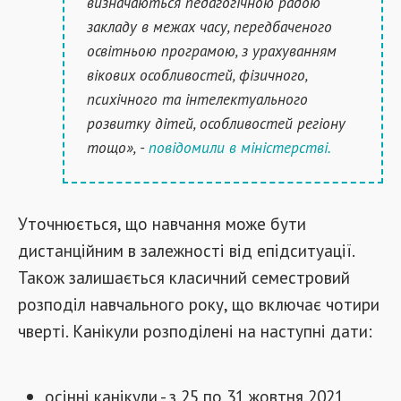
визначаються педагогічною радою
закладу в межах часу, передбаченого
освітньою програмою, з урахуванням
вікових особливостей, фізичного,
психічного та інтелектуального
розвитку дітей, особливостей регіону
тощо», -
повідомили в міністерстві.
Уточнюється, що навчання може бути
дистанційним в залежності від епідситуації.
Також залишається класичний семестровий
розподіл навчального року, що включає чотири
чверті. Канікули розподілені на наступні дати:
осінні канікули - з 25 по 31 жовтня 2021