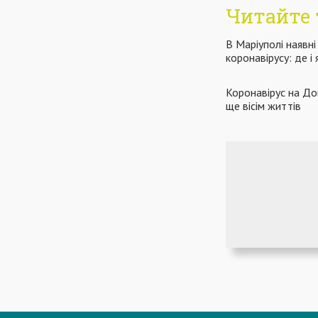
Читайте 
В Маріуполі наявні
коронавірусу: де 
Коронавірус на До
ще вісім життів