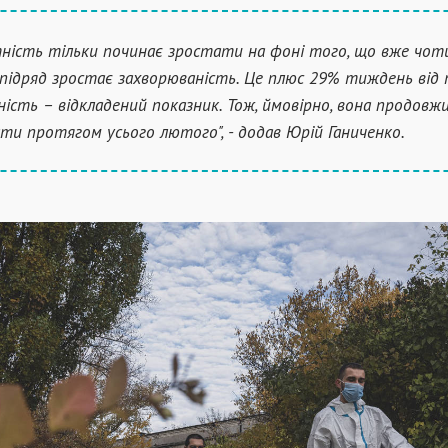
ність тільки починає зростати на фоні того, що вже чот
підряд зростає захворюваність. Це плюс 29% тиждень від
ість – відкладений показник. Тож, ймовірно, вона продовж
ти протягом усього лютого", - додав Юрій Ганиченко.