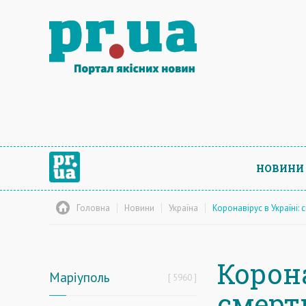
НОВИНИ
Головна
Новини
Україна
Коронавірус в Україні: 
Корона
Маріуполь
5960
смерт