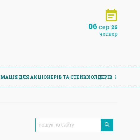
06
сер
'26
четвер
МАЦIЯ ДЛЯ АКЦIОНЕРIВ ТА СТЕЙКХОЛДЕРIВ