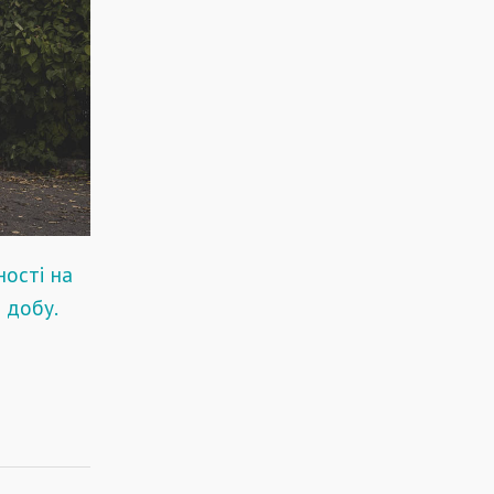
ності на
а добу.