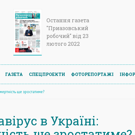
Остання газета
"Приазовський
робочий" від 23
лютого 2022
ГАЗЕТА
СПЕЦПРОЕКТИ
ФОТОРЕПОРТАЖІ
ІНФОР
смертність ще зростатиме?
вірус в Україні:
ність ще зростатиме?