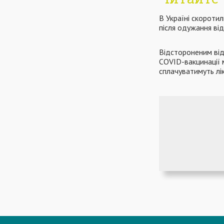
В Україні скоротил
після одужання від
Відстороненим від
COVID-вакцинації 
сплачуватимуть лі