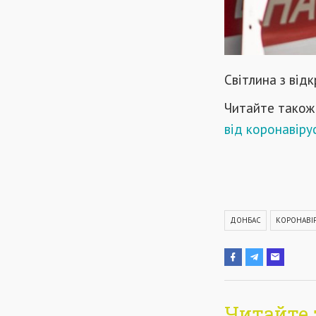
Світлина з від
Читайте також
від коронавірус
ДОНБАС
КОРОНАВІ
Читайте 