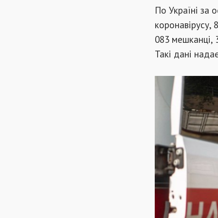
По Україні за 
коронавірусу, 
083 мешканці, 
Такі дані нада