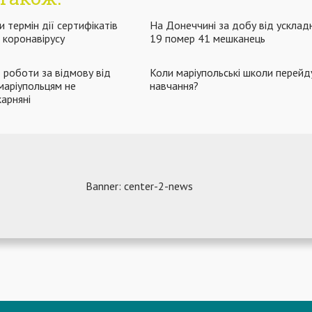
и термін дії сертифікатів
На Донеччині за добу від усклад
 коронавірусу
19 помер 41 мешканець
 роботи за відмову від
Коли маріупольські школи перейд
маріупольцям не
навчання?
карняні