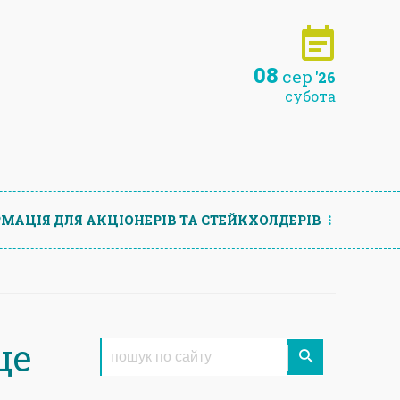
08
сер
'26
субота
МАЦIЯ ДЛЯ АКЦIОНЕРIВ ТА СТЕЙКХОЛДЕРIВ
ще