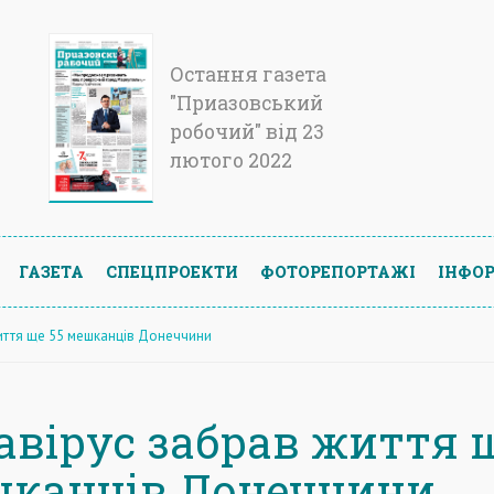
Остання газета
"Приазовський
робочий" від 23
лютого 2022
ГАЗЕТА
СПЕЦПРОЕКТИ
ФОТОРЕПОРТАЖІ
ІНФОР
иття ще 55 мешканців Донеччини
авірус забрав життя 
шканців Донеччини