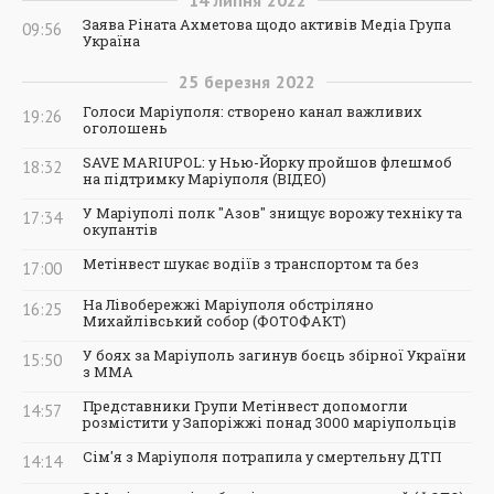
Заява Ріната Ахметова щодо активів Медіа Група
09:56
Україна
25
березня
2022
Голоси Маріуполя: створено канал важливих
19:26
оголошень
SAVE MARIUPOL: у Нью-Йорку пройшов флешмоб
18:32
на підтримку Маріуполя (ВІДЕО)
У Маріуполі полк "Азов" знищує ворожу техніку та
17:34
окупантів
Метінвест шукає водіїв з транспортом та без
17:00
На Лівобережжі Маріуполя обстріляно
16:25
Михайлівський собор (ФОТОФАКТ)
У боях за Маріуполь загинув боєць збірної України
15:50
з ММА
Представники Групи Метінвест допомогли
14:57
розмістити у Запоріжжі понад 3000 маріупольців
Сім'я з Маріуполя потрапила у смертельну ДТП
14:14