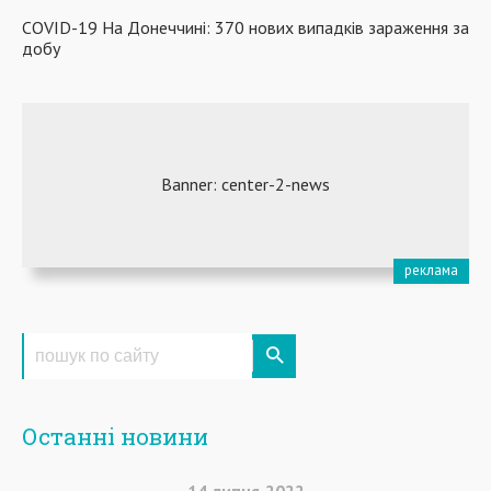
COVID-19 На Донеччині: 370 нових випадків зараження за
добу
Останні новини
14
липня
2022