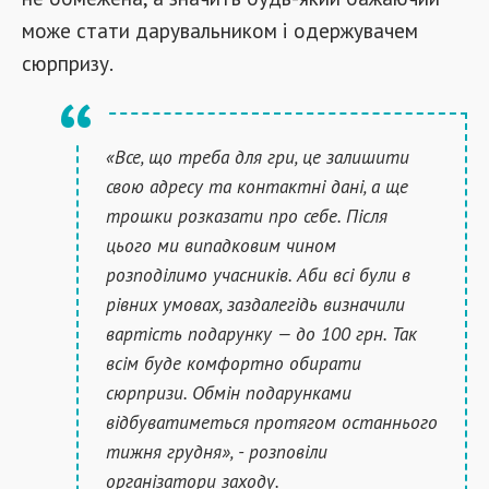
може
стати
дарувальником
і
одержувачем
сюрпризу
.
«Все, що треба для гри, це залишити
свою адресу та контактні дані, а ще
трошки розказати про себе. Після
цього ми випадковим чином
розподілимо учасників. Аби всі були в
рівних умовах, заздалегідь визначили
вартість подарунку — до 100 грн. Так
всім буде комфортно обирати
сюрпризи. Обмін подарунками
відбуватиметься протягом останнього
тижня грудня», - розповіли
організатори заходу.