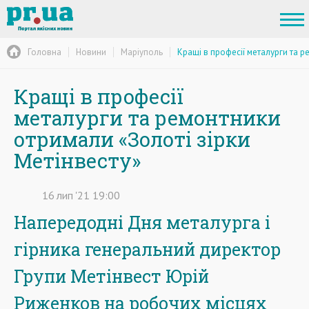
Головна
Новини
Маріуполь
Кращі в професії металурги та р
Кращі в професії
металурги та ремонтники
отримали «Золоті зірки
Метінвесту»
16
лип
'21
19:00
Напередодні Дня металурга і
гірника генеральний директор
Групи Метінвест Юрій
Риженков на робочих місцях