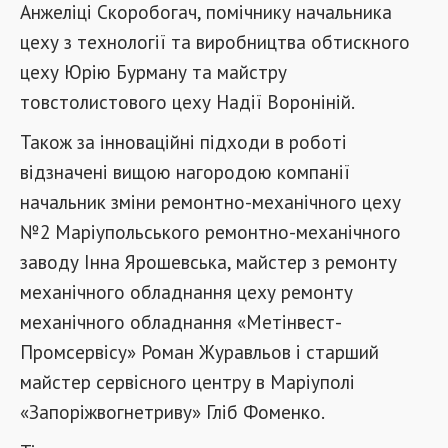
Анжеліці Скоробогач, помічнику начальника
цеху з технології та виробництва обтискного
цеху Юрію Бурману та майстру
товстолистового цеху Надії Вороніній.
Також за інноваційні підходи в роботі
відзначені вищою нагородою компанії
начальник зміни ремонтно-механічного цеху
№2 Маріупольського ремонтно-механічного
заводу Інна Ярошевська, майстер з ремонту
механічного обладнання цеху ремонту
механічного обладнання «Метінвест-
Промсервісу» Роман Журавльов і старший
майстер сервісного центру в Маріуполі
«Запоріжвогнетриву» Гліб Фоменко.