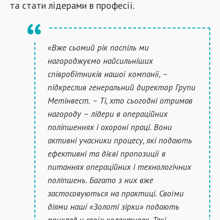
та стати лідерами в професії.
«Вже сьомий рік поспіль ми
нагороджуємо найсильніших
співробітників нашої компанії, –
підкреслив генеральний директор Групи
Метінвест. – Ті, хто сьогодні отримав
нагороду – лідери в операційних
поліпшеннях і охороні праці. Вони
активні учасники процесу, які подають
ефективні та дієві пропозиції в
питаннях операційних і технологічних
поліпшень. Багато з них вже
застосовуються на практиці. Своїми
діями наші «Золоті зірки» подають
приклад у своїх колективах. Такі