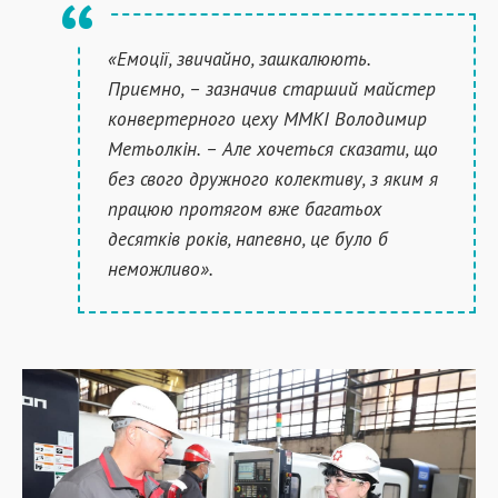
«Емоції, звичайно, зашкалюють.
Приємно, – зазначив старший майстер
конвертерного цеху ММКІ Володимир
Метьолкін. – Але хочеться сказати, що
без свого дружного колективу, з яким я
працюю протягом вже багатьох
десятків років, напевно, це було б
неможливо».