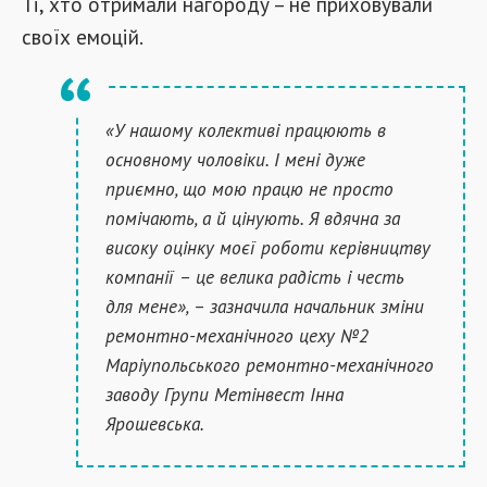
Ті, хто отримали нагороду – не приховували
своїх емоцій.
«У нашому колективі працюють в
основному чоловіки. І мені дуже
приємно, що мою працю не просто
помічають, а й цінують. Я вдячна за
високу оцінку моєї роботи керівництву
компанії – це велика радість і честь
для мене», – зазначила начальник зміни
ремонтно-механічного цеху №2
Маріупольського ремонтно-механічного
заводу Групи Метінвест Інна
Ярошевська.