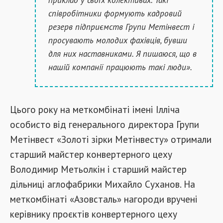
співробітники формують кадровий
резерв підприємств Групи Метінвест і
просувають молодих фахівців, бувши
для них наставниками. Я пишаюся, що в
нашій компанії працюють такі люди».
Цього року на меткомбінаті імені Ілліча
особисто від генерального директора Групи
Метінвест «Золоті зірки Метінвесту» отримали
старший майстер конвертерного цеху
Володимир Метьолкін і старший майстер
дільниці аглофабрики Михайло Суханов. На
меткомбінаті «Азовсталь» нагороди вручені
керівнику проєктів конвертерного цеху