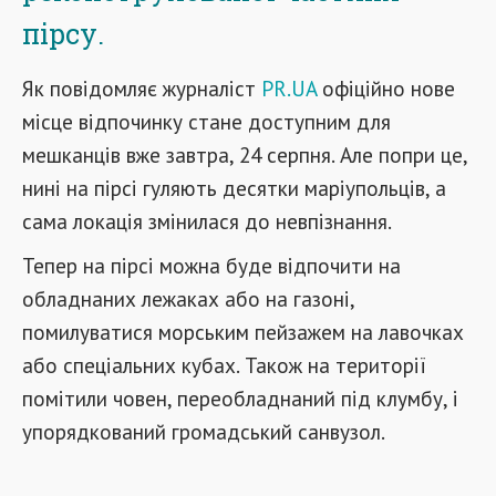
пірсу.
Як повідомляє журналіст
PR.UA
офіційно нове
місце відпочинку стане доступним для
мешканців вже завтра, 24 серпня. Але попри це,
нині на пірсі гуляють десятки маріупольців, а
сама локація змінилася до невпізнання.
Тепер на пірсі можна буде відпочити на
обладнаних лежаках або на газоні,
помилуватися морським пейзажем на лавочках
або спеціальних кубах. Також на території
помітили човен, переобладнаний під клумбу, і
упорядкований громадський санвузол.