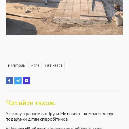
МАРІУПОЛЬ
МОРЕ
МЕТІНВЕСТ
Читайте також:
У школу з ранцем від Групи Метінвест - компанія дарує
подарунки дітям співробітників
У Черкаській області відкрили арт-об'єкт зі сталі