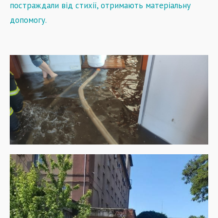
постраждали від стихії, отримають матеріальну
допомогу
.