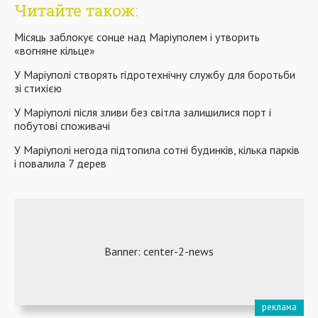
Читайте також:
Місяць заблокує сонце над Маріуполем і утворить
«вогняне кільце»
У Маріуполі створять гідротехнічну службу для боротьби
зі стихією
У Маріуполі після зливи без світла залишилися порт і
побутові споживачі
У Маріуполі негода підтопила сотні будинків, кілька парків
і повалила 7 дерев