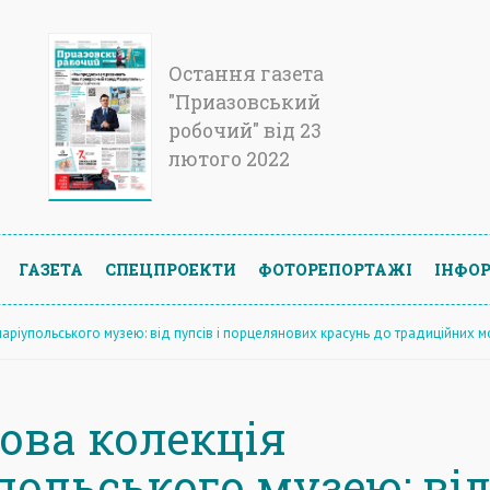
Остання газета
"Приазовський
робочий" від 23
лютого 2022
ГАЗЕТА
СПЕЦПРОЕКТИ
ФОТОРЕПОРТАЖІ
ІНФОР
аріупольського музею: від пупсів і порцелянових красунь до традиційних 
ова колекція
польського музею: ві