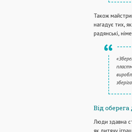
Також майстрин
нагадує тих, як
радянські, німе
«Збере
пластма
виробл
зберіга
Від оберега
Люди здавна ст
як дитячу ігра