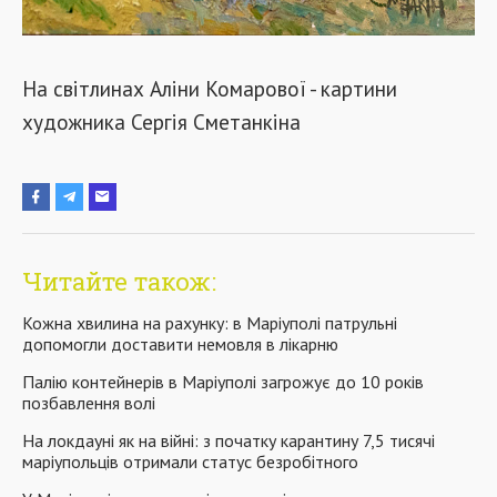
На світлинах Аліни Комарової - картини
художника Сергія Сметанкіна
Читайте також:
Кожна хвилина на рахунку: в Маріуполі патрульні
допомогли доставити немовля в лікарню
Палію контейнерів в Маріуполі загрожує до 10 років
позбавлення волі
На локдауні як на війні: з початку карантину 7,5 тисячі
маріупольців отримали статус безробітного