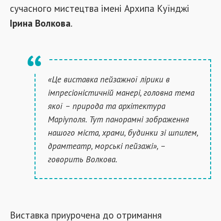
сучасного мистецтва імені Архипа Куїнджі
Ірина Волкова
.
«Це виставка пейзажної лірики в
імпресіоністичній манері, головна тема
якої –
природа та архітектура
Маріуполя. Тут панорамні зображення
нашого міста, храми, будинки зі шпилем,
драмтеатр, морські пейзажі»,
–
говорить Волкова.
Виставка приурочена до отримання