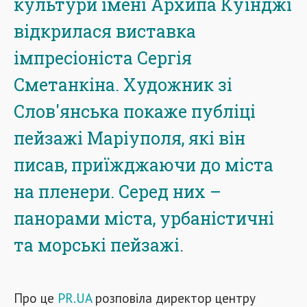
культури імені Архипа Куїнджі
відкрилася виставка
імпресіоніста Сергія
Сметанкіна. Художник зі
Слов'янська покаже публіці
пейзажі Маріуполя, які він
писав, приїжджаючи до міста
на пленери. Серед них –
панорами міста, урбаністичні
та морські пейзажі.
Про це
PR.UA
розповіла директор центру