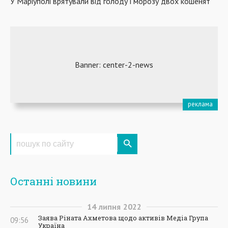
У Маріуполі врятували від голоду і морозу двох кошенят
Останні новини
14
липня
2022
Заява Ріната Ахметова щодо активів Медіа Група
09:56
Україна