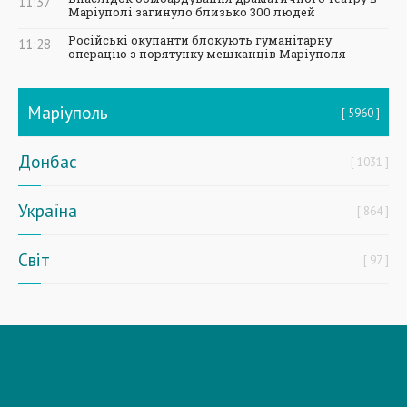
11:37
Маріуполі загинуло близько 300 людей
Російські окупанти блокують гуманітарну
11:28
операцію з порятунку мешканців Маріуполя
Маріуполь
5960
Донбас
1031
Україна
864
Світ
97