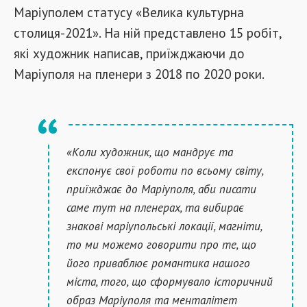
Маріуполем статусу «Велика культурна
столиця-2021». На ній представлено 15 робіт,
які художник написав, приїжджаючи до
Маріуполя на пленери з 2018 по 2020 роки.
«Коли художник, що мандрує та
експонує свої роботи по всьому світу,
приїжджає до Маріуполя, аби писати
саме тут на пленерах, та вибирає
знакові маріупольські локації, магніти,
то ми можемо говорити про те, що
його приваблює романтика нашого
міста, того, що сформувало історичний
образ Маріуполя та менталітет