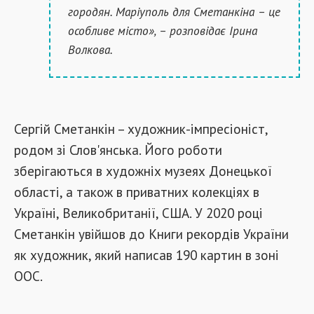
городян. Маріуполь для Сметанкіна – це
особливе місто», –
розповідає Ірина
Волкова.
Сергій Сметанкін –
художник-імпресіоніст,
родом зі Слов'янська. Його роботи
зберігаються в художніх музеях Донецької
області, а також в приватних колекціях в
Україні, Великобританії, США. У 2020 році
Сметанкін увійшов до Книги рекордів України
як художник, який написав 190 картин в зоні
ООС.