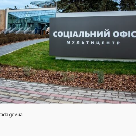
ada.gov.ua.