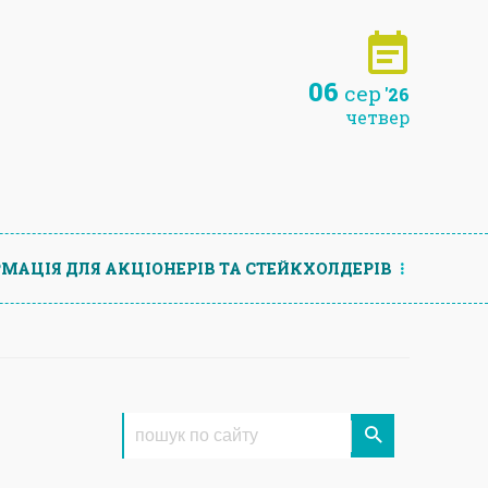
06
сер
'26
четвер
МАЦIЯ ДЛЯ АКЦIОНЕРIВ ТА СТЕЙКХОЛДЕРIВ