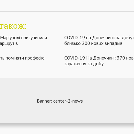
також:
 Маріуполі призупинили
COVID-19 на Донеччині: за добу
аршрутів
близько 200 нових випадків
ть поміняти професію
COVID-19 На Донеччині: 370 нов
зараження за добу