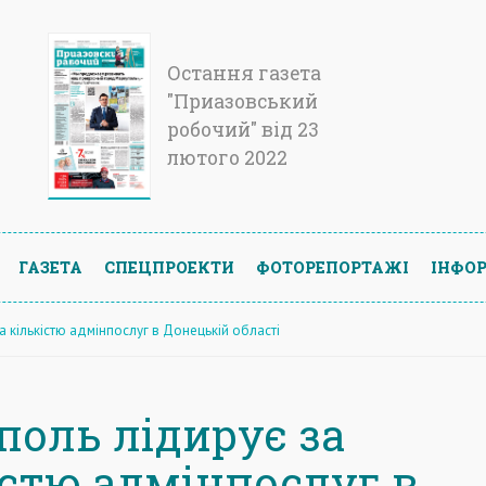
Остання газета
"Приазовський
робочий" від 23
лютого 2022
ГАЗЕТА
СПЕЦПРОЕКТИ
ФОТОРЕПОРТАЖІ
ІНФОР
а кількістю адмінпослуг в Донецькій області
поль лідирує за
істю адмінпослуг в