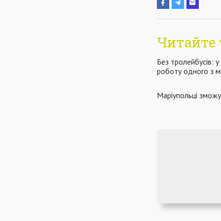
Читайте 
Без тролейбусів: у
роботу одного з м
Маріупольці зможу