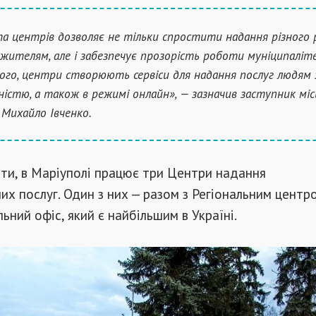
а центрів дозволяє не тільки спростити надання різного 
 жителям, але і забезпечує прозорість роботи муніципаліт
ого, центри створюють сервіси для надання послуг людям 
дністю, а також в режимі онлайн», — зазначив заступник міс
 Михайло Івченко.
ти, в Маріуполі працює три Центри надання
их послуг. Один з них — разом з Регіональним центр
ьний офіс, який є найбільшим в Україні.