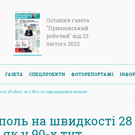
Остання газета
"Приазовський
робочий" від 23
лютого 2022
ГАЗЕТА
СПЕЦПРОЕКТИ
ФОТОРЕПОРТАЖІ
ІНФОР
ті 28 кбіт/с: як у 90-х тут зароджувався інтернет
поль на швидкості 28
: як у 90-х тут