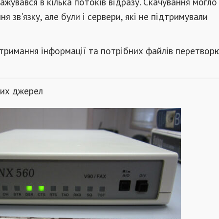
тажувався в кілька потоків відразу. Скачування могло
ня зв'язку, але були і сервери, які не підтримували
тримання інформації та потрібних файлів перетвор
тих джерел