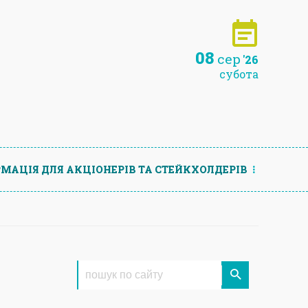
08
сер
'26
субота
МАЦIЯ ДЛЯ АКЦIОНЕРIВ ТА СТЕЙКХОЛДЕРIВ