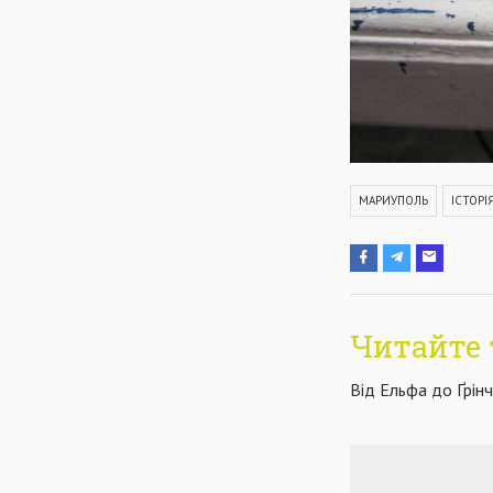
МАРИУПОЛЬ
ІСТОРІ
Читайте 
Від Ельфа до Ґрінч