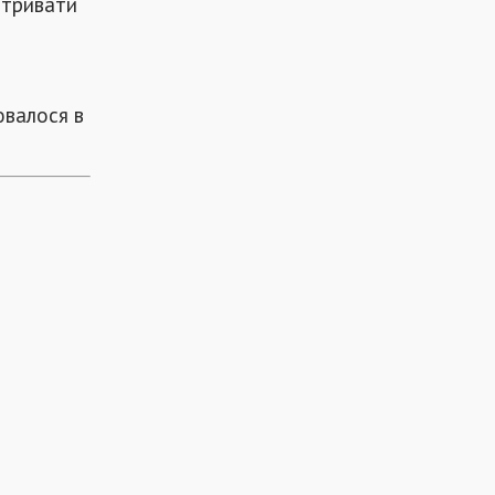
 тривати
ювалося в