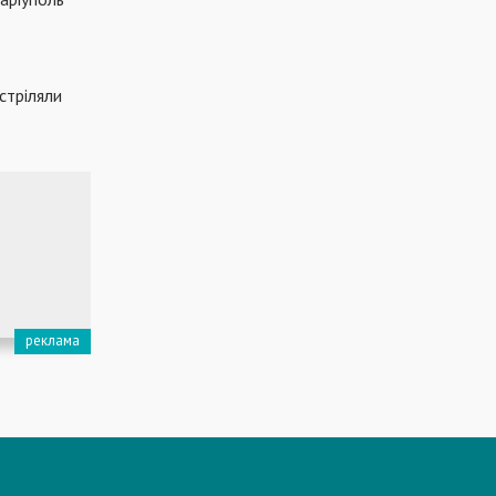
стріляли