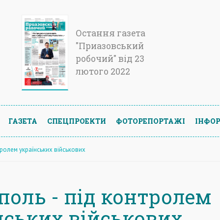
Остання газета
"Приазовський
робочий" від 23
лютого 2022
ГАЗЕТА
СПЕЦПРОЕКТИ
ФОТОРЕПОРТАЖІ
ІНФОР
тролем українських військових
поль - під контролем
нських військових