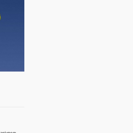
аріуполь