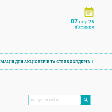
07
сер
'26
п'ятниця
МАЦIЯ ДЛЯ АКЦIОНЕРIВ ТА СТЕЙКХОЛДЕРIВ