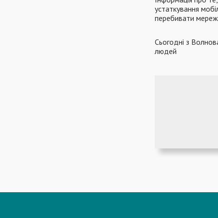
устаткування мобі
перебивати мережі
Сьогодні з Волнов
людей