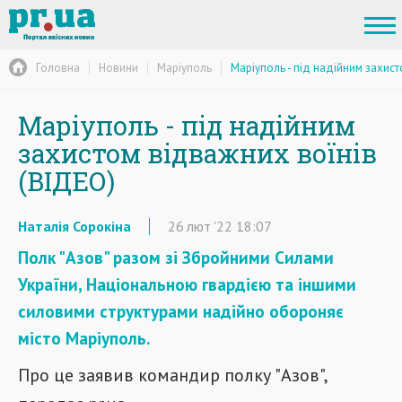
Головна
Новини
Маріуполь
Маріуполь - під надійним захист
Маріуполь - під надійним
захистом відважних воїнів
(ВІДЕО)
Наталія Сорокіна
26
лют
'22
18:07
Полк "Азов" разом зі Збройними Силами
України, Національною гвардією та іншими
силовими структурами надійно обороняє
місто Маріуполь.
Про це заявив командир полку "Азов",