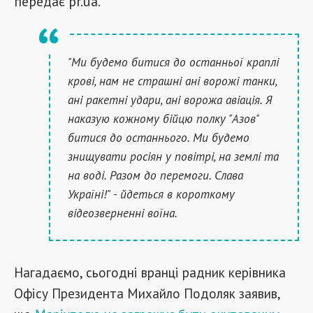
передає pr.ua.
"Ми будемо битися до останньої краплі
крові, нам не страшні ані ворожі танки,
ані ракетні удари, ані ворожа авіація. Я
наказую кожному бійцю полку "Азов"
битися до останнього. Ми будемо
знищувати росіян у повітрі, на землі та
на воді. Разом до перемоги. Слава
Україні!" - йдеться в короткому
відеозверненні воїна.
Нагадаємо, сьогодні вранці радник керівника
Офісу Президента Михайло Подоляк заявив,