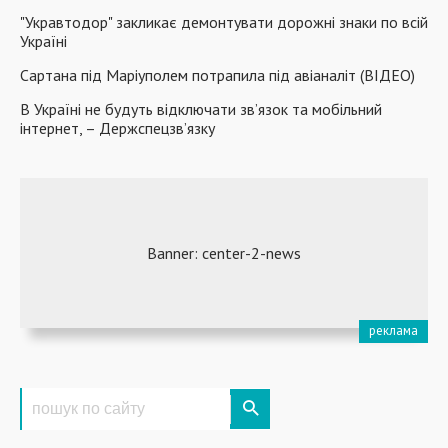
"Укравтодор" закликає демонтувати дорожні знаки по всій
Україні
Сартана під Маріуполем потрапила під авіаналіт (ВІДЕО)
В Україні не будуть відключати зв’язок та мобільний
інтернет, – Держспецзв’язку