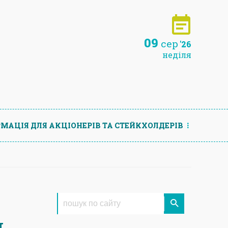
09
сер
'26
неділя
МАЦIЯ ДЛЯ АКЦIОНЕРIВ ТА СТЕЙКХОЛДЕРIВ
я