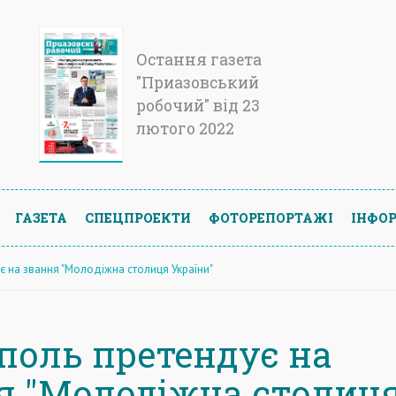
Остання газета
"Приазовський
робочий" від 23
лютого 2022
ГАЗЕТА
СПЕЦПРОЕКТИ
ФОТОРЕПОРТАЖІ
ІНФОР
є на звання "Молодіжна столиця України"
поль претендує на
я "Молодіжна столиц