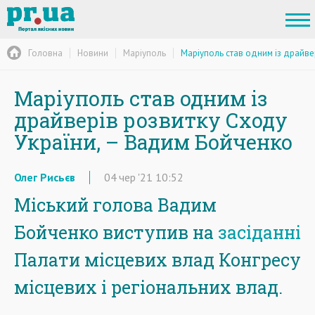
Головна
Новини
Маріуполь
Маріуполь став одним із драйве
Маріуполь став одним із
драйверів розвитку Сходу
України, – Вадим Бойченко
Олег Рисьєв
04
чер
'21
10:52
Міський голова Вадим
Бойченко виступив на
засіданні
Палати місцевих влад Конгресу
місцевих і регіональних влад.