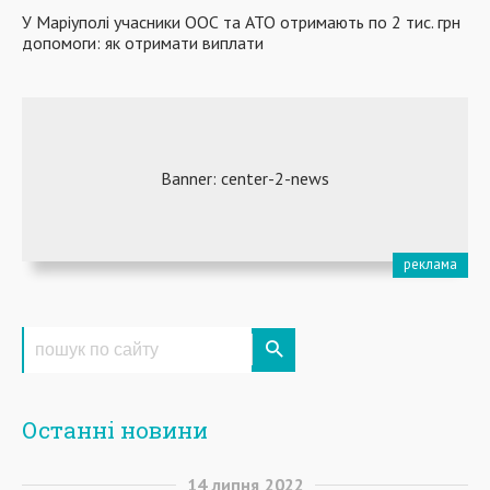
У Маріуполі учасники ООС та АТО отримають по 2 тис. грн
допомоги: як отримати виплати
Останні новини
14
липня
2022