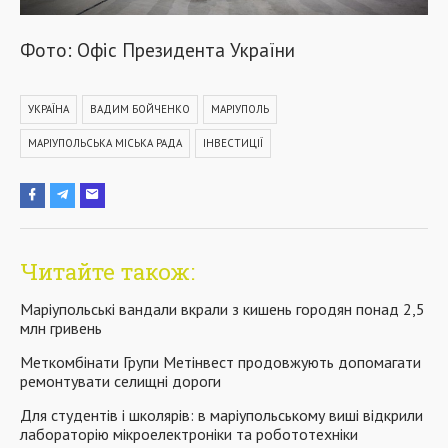
Фото: Офіс Президента України
УКРАЇНА
ВАДИМ БОЙЧЕНКО
МАРІУПОЛЬ
МАРІУПОЛЬСЬКА МІСЬКА РАДА
ІНВЕСТИЦІЇ
Читайте також:
Маріупольські вандали вкрали з кишень городян понад 2,5
млн гривень
Меткомбінати Групи Метінвест продовжують допомагати
ремонтувати селищні дороги
Для студентів і школярів: в маріупольському виші відкрили
лабораторію мікроелектроніки та робототехніки