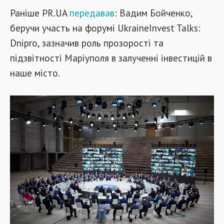
Раніше PR.UA
передавав
: Вадим Бойченко,
беручи участь на форумі UkraineInvest Talks:
Dnipro, зазначив роль прозорості та
підзвітності Маріуполя в залученні інвестицій в
наше місто.