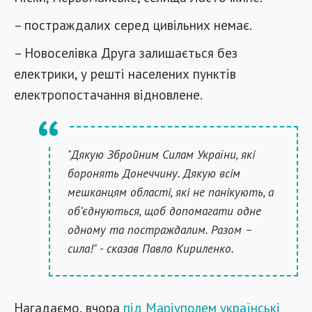
– постраждалих серед цивільних немає.
– Новоселівка Друга залишається без
електрики, у решті населених пунктів
електропостачання відновлене.
"Дякую Збройним Силам України, які
боронять Донеччину. Дякую всім
мешканцям області, які не панікують, а
об’єднуються, щоб допомагати одне
одному та постраждалим. Разом –
сила!" - сказав Павло Кириленко.
Нагадаємо, вчора
під Маріуполем українські