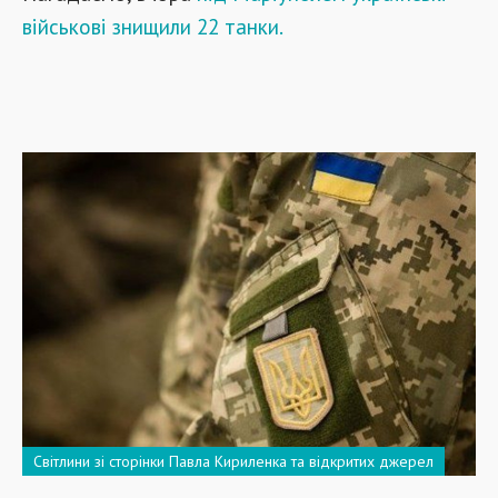
військові знищили 22 танки.
Світлини зі сторінки Павла Кириленка та відкритих джерел