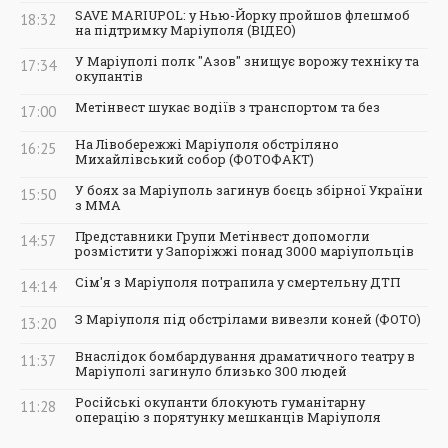
SAVE MARIUPOL: у Нью-Йорку пройшов флешмоб
18:32
на підтримку Маріуполя (ВІДЕО)
У Маріуполі полк "Азов" знищує ворожу техніку та
17:34
окупантів
Метінвест шукає водіїв з транспортом та без
17:00
На Лівобережжі Маріуполя обстріляно
16:25
Михайлівський собор (ФОТОФАКТ)
У боях за Маріуполь загинув боєць збірної України
15:50
з ММА
Представники Групи Метінвест допомогли
14:57
розмістити у Запоріжжі понад 3000 маріупольців
Сім'я з Маріуполя потрапила у смертельну ДТП
14:14
З Маріуполя під обстрілами вивезли коней (ФОТО)
13:20
Внаслідок бомбардування драматичного театру в
11:37
Маріуполі загинуло близько 300 людей
Російські окупанти блокують гуманітарну
11:28
операцію з порятунку мешканців Маріуполя