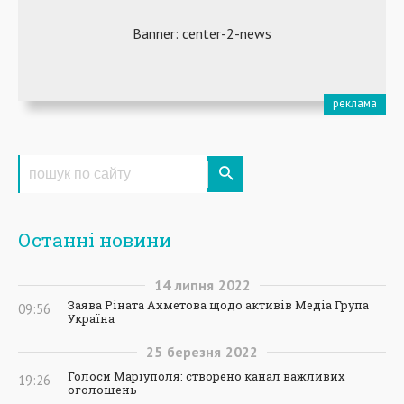
Останні новини
14
липня
2022
Заява Ріната Ахметова щодо активів Медіа Група
09:56
Україна
25
березня
2022
Голоси Маріуполя: створено канал важливих
19:26
оголошень