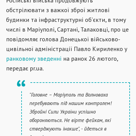
Російські війська продовжують
обстрілювати з важкої зброї житлові
будинки та інфраструктурні об’єкти, в тому
числі в Маріуполі, Сартані, Талаковці, про це
повідомляє голова Донецької військово-
цивільної адміністрації Павло Кириленко у
ранковому зведенні
на ранок 26 лютого,
передає pr.ua.
"Головне – Маріуполь та Волноваха
перебувають під нашим контролем!
Збройні Сили України успішно
обороняються. Не вірте фейкам, які
стверджують інакше", - йдеться в