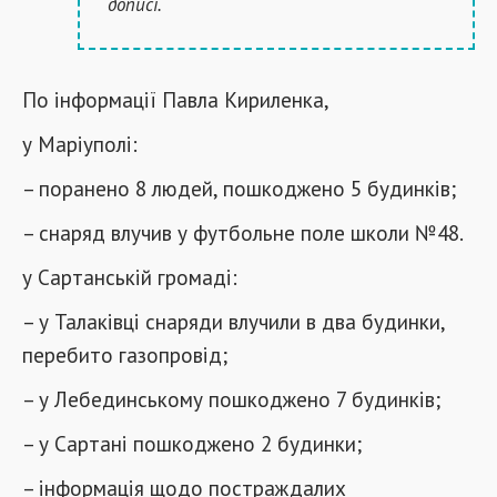
дописі.
По інформації Павла Кириленка,
у Маріуполі:
– поранено 8 людей, пошкоджено 5 будинків;
– снаряд влучив у футбольне поле школи №48.
у Сартанській громаді:
– у Талаківці снаряди влучили в два будинки,
перебито газопровід;
– у Лебединському пошкоджено 7 будинків;
– у Сартані пошкоджено 2 будинки;
– інформація щодо постраждалих