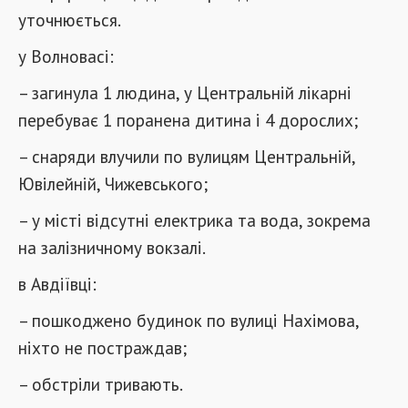
уточнюється.
у Волновасі:
– загинула 1 людина, у Центральній лікарні
перебуває 1 поранена дитина і 4 дорослих;
– снаряди влучили по вулицям Центральній,
Ювілейній, Чижевського;
– у місті відсутні електрика та вода, зокрема
на залізничному вокзалі.
в Авдіївці:
– пошкоджено будинок по вулиці Нахімова,
ніхто не постраждав;
– обстріли тривають.