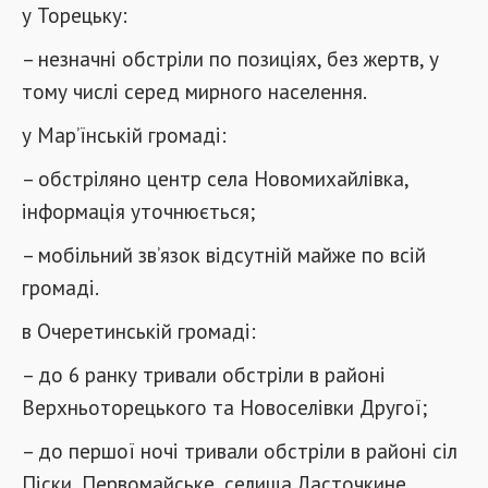
у Торецьку:
– незначні обстріли по позиціях, без жертв, у
тому числі серед мирного населення.
у Мар’їнській громаді:
– обстріляно центр села Новомихайлівка,
інформація уточнюється;
– мобільний зв’язок відсутній майже по всій
громаді.
в Очеретинській громаді:
– до 6 ранку тривали обстріли в районі
Верхньоторецького та Новоселівки Другої;
– до першої ночі тривали обстріли в районі сіл
Піски, Первомайське, селища Ласточкине.