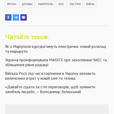
РЕГІОН
ДОНБАС
МАРІУПОЛЬ
ООС
ОБСТРІЛ
ВІЙНА
Читайте також:
Як з Маріуполя курсуватимуть електрички: новий розклад
та маршрути
Україна проінформувала МАГАТЕ про захоплення ЧАЕС та
збільшення рівня радіації
Війська Росії під час вторгнення в Україну зазнають
величезних втрат у живій силі та техніці
«Давайте сідати за стіл переговорів, щоб зупинити
загибель людей», – Володимир Зеленський