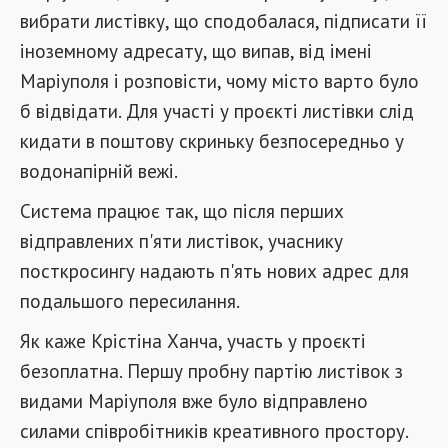
вибрати листівку, що сподобалася, підписати її
іноземному адресату, що випав, від імені
Маріуполя і розповісти, чому місто варто було
б відвідати. Для участі у проєкті листівки слід
кидати в поштову скриньку безпосередньо у
водонапірній вежі.
Система працює так, що після перших
відправлених п'яти листівок, учаснику
посткросингу надають п'ять нових адрес для
подальшого пересилання.
Як каже Крістіна Ханча, участь у проєкті
безоплатна. Першу пробну партію листівок з
видами Маріуполя вже було відправлено
силами співробітників креативного простору.