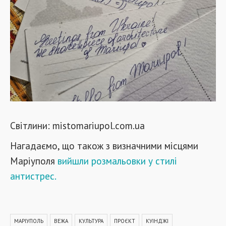
Світлини: mistomariupol.com.ua
Нагадаємо, що також з визначними місцями
Маріуполя
вийшли розмальовки у стилі
антистрес.
МАРІУПОЛЬ
ВЕЖА
КУЛЬТУРА
ПРОЄКТ
КУІНДЖІ