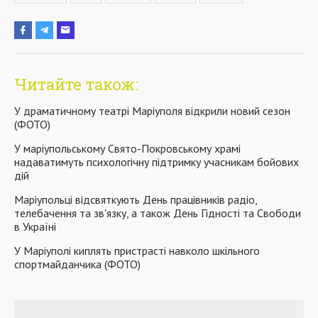
Читайте також:
У драматичному театрі Маріуполя відкрили новий сезон
(ФОТО)
У маріупольському Свято-Покровському храмі
надаватимуть психологічну підтримку учасникам бойових
дій
Маріупольці відсвяткують День працівників радіо,
телебачення та зв'язку, а також День Гідності та Свободи
в Україні
У Маріуполі киплять пристрасті навколо шкільного
спортмайданчика (ФОТО)