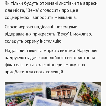
Як тільки будуть отримані листівки та адреси
для міста, "Вежа" оголосить про це в
соцмережах і запросить мешканців.
Своєю чергою надіслані іноземцями
відправлення прикрасять "Вежу" і, можливо,
складуть окрему інсталяцію.
Надалі листівки та марки з видами Маріуполя
надрукують для комерційного використання —
філателісти та колекціонери зможуть їх
придбати для своїх колекцій.