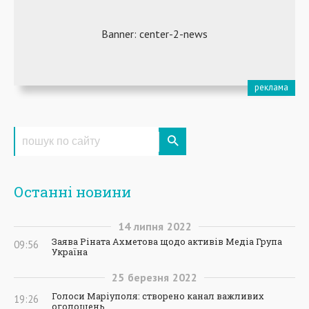
Останні новини
14
липня
2022
Заява Ріната Ахметова щодо активів Медіа Група
09:56
Україна
25
березня
2022
Голоси Маріуполя: створено канал важливих
19:26
оголошень