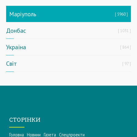
Маріуполь
5960
Донбас
1031
Україна
864
Світ
97
СТОРІНКИ
Головна
Новини
Газета
Спецпроекти