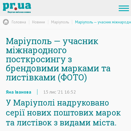
Головна
Новини
Маріуполь
Маріуполь — учасник міжнародн
Маріуполь — учасник
міжнародного
посткросингу з
брендовими марками та
листівками (ФОТО)
Яна Іванова
15
лис
'21
16:52
У Маріуполі надруковано
серії нових поштових марок
та листівок з видами міста.