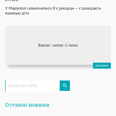
У Маріуполі сальмонельоз б'є рекорди — страждають
маленькі діти
Останні новини