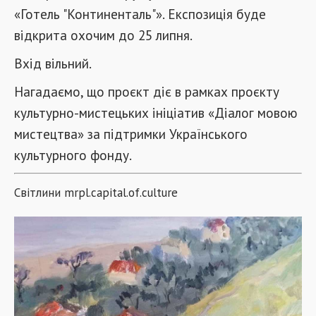
«Готель "Континенталь"». Експозиція буде
відкрита охочим до 25 липня.
Вхід вільний.
Нагадаємо, що проєкт діє в рамках проєкту
культурно-мистецьких ініціатив «Діалог мовою
мистецтва» за підтримки Українського
культурного фонду.
Світлини mrpl.capital.of.culture