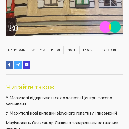
МАРІУПОЛЬ
КУЛЬТУРА
РЕГІОН
МОРЕ
ПРОЄКТ
ЕКСКУРСІЯ
Читайте також:
У Маріуполі відкриваються додаткові Центри масової
вакцинації
У Маріуполі нові випадки вірусного гепатиту і пневмоній
Маріуполець Олександр Лашин з товаришами встановив
рекорд