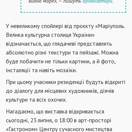
видно море», — пишуть
організатори.
У невеликому спойлері від проєкту «Маріуполь.
Велика культурна столиця України»
відзначається, що глядачеві представлять
абсолютно різні текстури та пейзажі. Можна
буде побачити не тільки картини, а й фото,
інсталяції та навіть мозаїки.
При цьому учасники резиденції будуть відкриті
до діалогу для місцевих художників, діячів
культури та всіх охочих.
Нагадаємо, що виставка відкривається
сьогодні, 23 липня, о 18:00 в арт-просторі
«Гастроном» Центру сучасного мистецтва