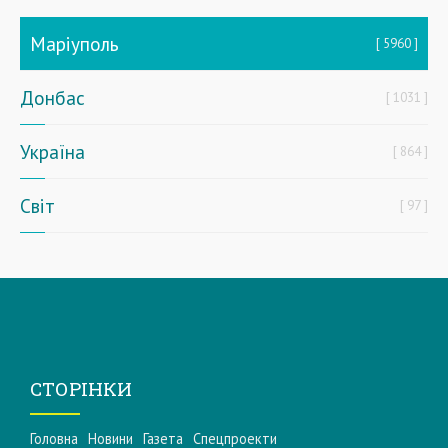
Маріуполь
5960
Донбас
1031
Україна
864
Світ
97
СТОРІНКИ
Головна
Новини
Газета
Спецпроекти