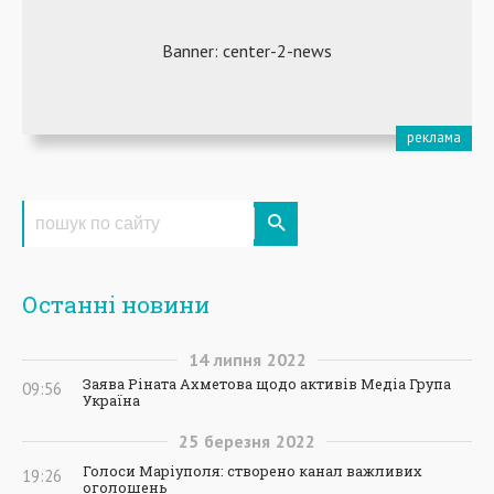
Останні новини
14
липня
2022
Заява Ріната Ахметова щодо активів Медіа Група
09:56
Україна
25
березня
2022
Голоси Маріуполя: створено канал важливих
19:26
оголошень