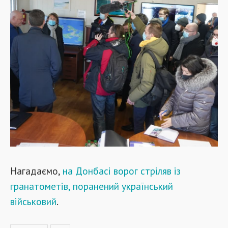
Нагадаємо,
на Донбасі ворог стріляв із
гранатометів, поранений український
військовий
.