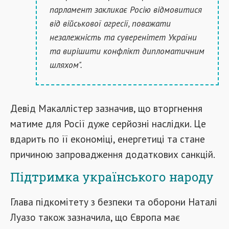
парламент закликає Росію відмовитися
від військової агресії, поважати
незалежність та суверенітет України
та вирішити конфлікт дипломатичним
шляхом".
Девід Макаллістер зазначив, що вторгнення
матиме для Росії дуже серйозні наслідки. Це
вдарить по її економіці, енергетиці та стане
причиною запровадження додаткових санкцій.
Підтримка українського народу
Глава підкомітету з безпеки та оборони Наталі
Луазо також зазначила, що Європа має