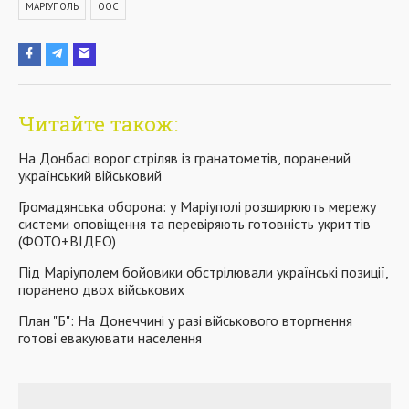
МАРІУПОЛЬ
ООС
Читайте також:
На Донбасі ворог стріляв із гранатометів, поранений
український військовий
Громадянська оборона: у Маріуполі розширюють мережу
системи оповіщення та перевіряють готовність укриттів
(ФОТО+ВІДЕО)
Під Маріуполем бойовики обстрілювали українські позиції,
поранено двох військових
План "Б": На Донеччині у разі військового вторгнення
готові евакуювати населення