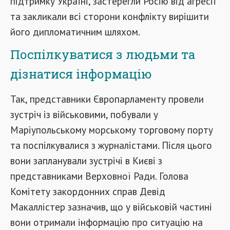
підтримку Україні, застерегли Росію від агресії
та закликали всі сторони конфлікту вирішити
його дипломатичним шляхом.
Поспілкуватися з людьми та
дізнатися інформацію
Так, представники Європарламенту провели
зустріч із військовими, побували у
Маріупольському морському торговому порту
та поспілкувалися з журналістами. Після цього
вони запланували зустрічі в Києві з
представниками Верховної Ради. Голова
Комітету закордонних справ Девід
Макаллістер зазначив, що у військовій частині
вони отримали інформацію про ситуацію на