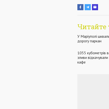
Читайте 
У Маріуполі шквал
дорогу паркан
1055 кубометрів в
зливи відкачували 
кафе