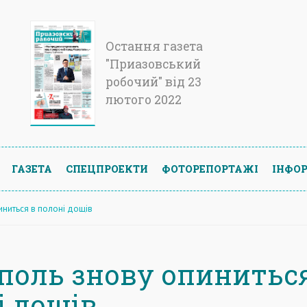
Остання газета
"Приазовський
робочий" від 23
лютого 2022
ГАЗЕТА
СПЕЦПРОЕКТИ
ФОТОРЕПОРТАЖІ
ІНФОР
иниться в полоні дощів
поль знову опинитьс
і дощів