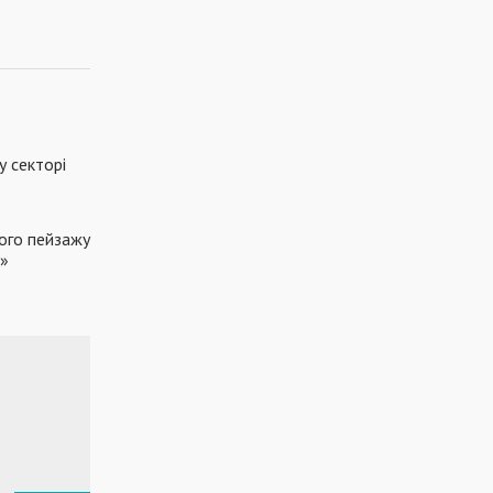
у секторі
ого пейзажу
»