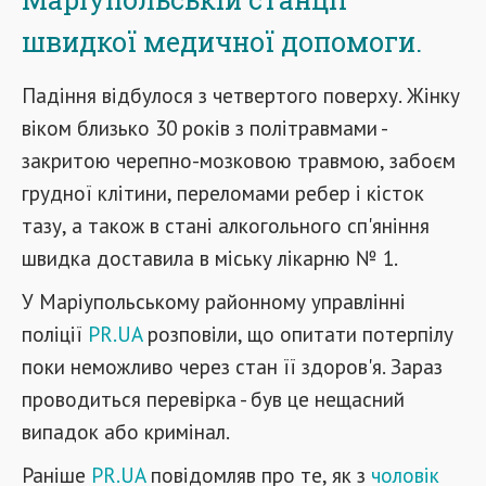
швидкої медичної допомоги.
Падіння відбулося з четвертого поверху. Жінку
віком близько 30 років з політравмами -
закритою черепно-мозковою травмою, забоєм
грудної клітини, переломами ребер і кісток
тазу, а також в стані алкогольного сп'яніння
швидка доставила в міську лікарню № 1.
У Маріупольському районному управлінні
поліції
PR.UA
розповіли, що опитати потерпілу
поки неможливо через стан її здоров'я. Зараз
проводиться перевірка - був це нещасний
випадок або кримінал.
Раніше
PR.UA
повідомляв про те, як з
чоловік