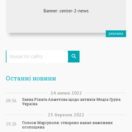
Останні новини
14
липня
2022
Заява Ріната Ахметова щодо активів Медіа Група
09:56
Україна
25
березня
2022
Голоси Маріуполя: створено канал важливих
19:26
оголошень