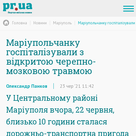
Головна
Новини
Маріуполь
Маріупольчанку госпіталізувал
Маріупольчанку
госпіталізували з
відкритою черепно-
мозковою травмою
Олександр Панков
23
чер
'21
11:42
У Центральному районі
Маріуполя вчора, 22 червня,
близько 10 години сталася
дорожньо-транспортна пригода