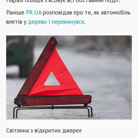
Раніше
PR.UA
розповідав про те, як автомобіль
влетів у
дерево і перекинувся
.
Світлина з відкритих джерел