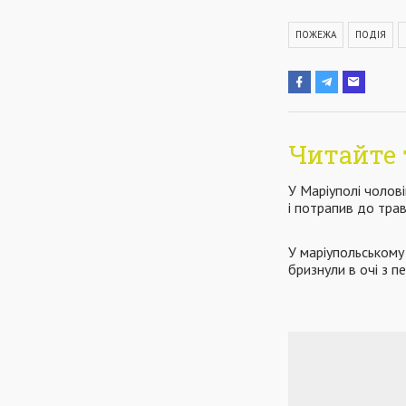
ПОЖЕЖА
ПОДІЯ
Читайте 
У Маріуполі чолов
і потрапив до тра
У маріупольському
бризнули в очі з 