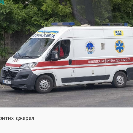
критих джерел