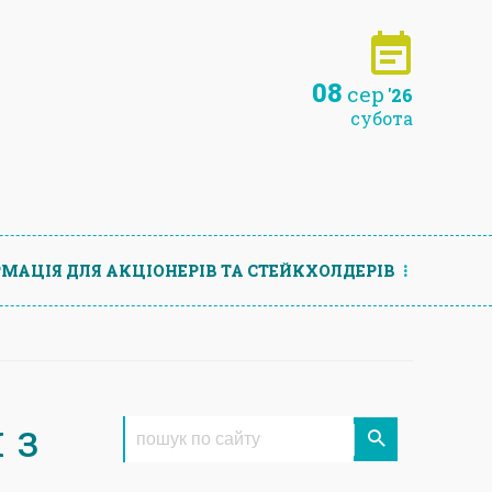
08
сер
'26
субота
МАЦIЯ ДЛЯ АКЦIОНЕРIВ ТА СТЕЙКХОЛДЕРIВ
 з