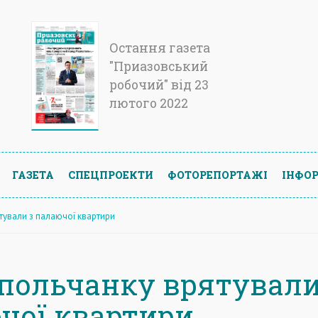
Остання газета
"Приазовський
робочий" від 23
лютого 2022
ГАЗЕТА
СПЕЦПРОЕКТИ
ФОТОРЕПОРТАЖІ
ІНФОР
тували з палаючої квартири
польчанку врятували
чої квартири