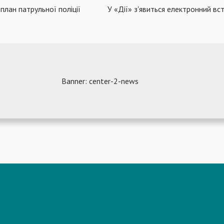
план патрульної поліції
У «Дії» з'явиться електронний вс