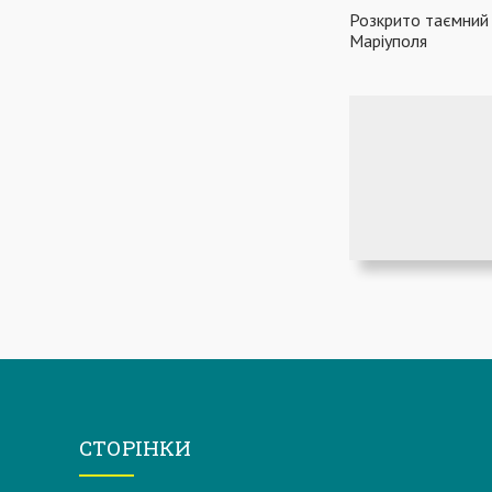
Розкрито таємний 
Маріуполя
СТОРІНКИ