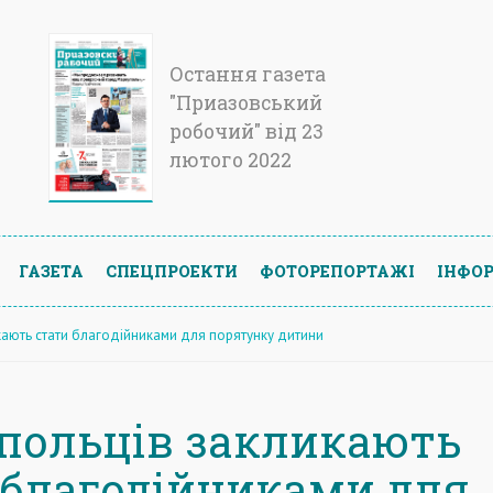
Остання газета
"Приазовський
робочий" від 23
лютого 2022
ГАЗЕТА
СПЕЦПРОЕКТИ
ФОТОРЕПОРТАЖІ
ІНФОР
кають стати благодійниками для порятунку дитини
польців закликають
 благодійниками для