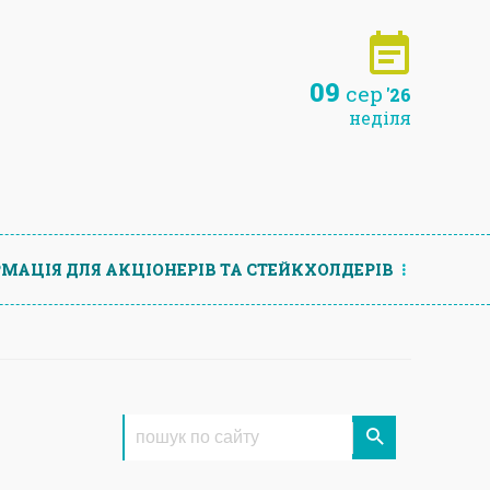
09
сер
'26
неділя
МАЦIЯ ДЛЯ АКЦIОНЕРIВ ТА СТЕЙКХОЛДЕРIВ