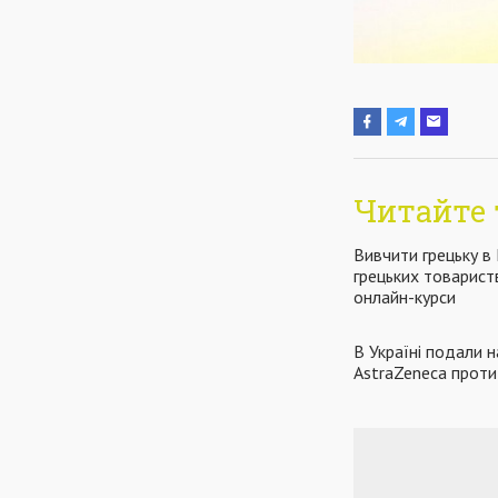
Читайте 
Вивчити грецьку в
грецьких товарист
онлайн-курси
​​В Україні подали
AstraZeneca прот