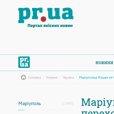
НОВИНИ
Головна
Новини
Україна
Маріупольці більше не 
Маріу
Маріуполь
5960
перехо