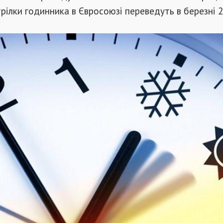
трілки годинника в Євросоюзі переведуть в березні 2