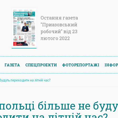
Остання газета
"Приазовський
робочий" від 23
лютого 2022
ГАЗЕТА
СПЕЦПРОЕКТИ
ФОТОРЕПОРТАЖІ
ІНФОР
будуть переходити на літній час?
польці більше не буд
дити на літній час?