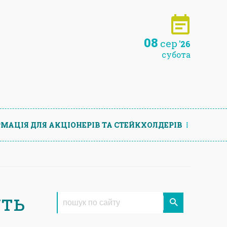
08
сер
'26
субота
МАЦIЯ ДЛЯ АКЦIОНЕРIВ ТА СТЕЙКХОЛДЕРIВ
уть