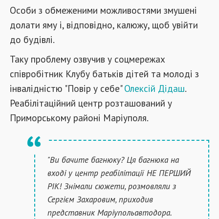
Особи з обмеженими можливостями змушені
долати яму і, відповідно, калюжу, щоб увійти
до будівлі.
Таку проблему озвучив у соцмережах
співробітник Клубу батьків дітей та молоді з
інвалідністю "Повір у себе"
Олексій Дідаш
.
Реабілітаційний центр розташований у
Приморському районі Маріуполя.
"Ви бачите багнюку? Ця багнюка на
вході у центр реабілітації НЕ ПЕРШИЙ
РІК! Знімали сюжети, розмовляли з
Сергієм Захаровим, приходив
представник Маріупольавтодора.