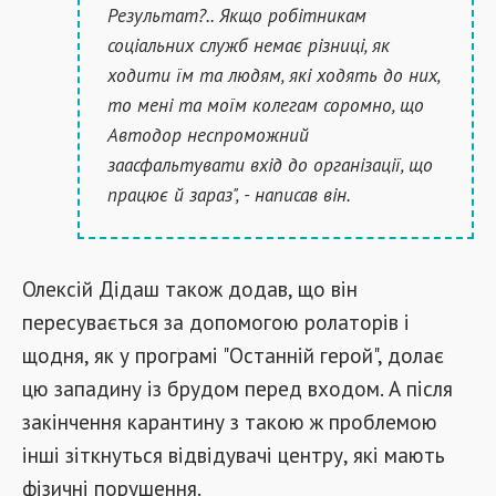
Результат?.. Якщо робітникам
соціальних служб немає різниці, як
ходити їм та людям, які ходять до них,
то мені та моїм колегам соромно, що
Автодор неспроможний
заасфальтувати вхід до організації, що
працює й зараз", - написав він.
Олексій Дідаш також додав, що він
пересувається за допомогою ролаторів і
щодня, як у програмі "Останній герой", долає
цю западину із брудом перед входом. А після
закінчення карантину з такою ж проблемою
інші зіткнуться відвідувачі центру, які мають
фізичні порушення.