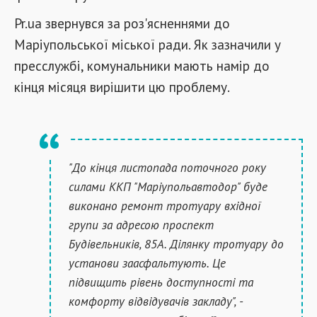
Pr.ua звернувся за роз'ясненнями до
Маріупольської міської ради. Як зазначили у
пресслужбі, комунальники мають намір до
кінця місяця вирішити цю проблему.
"До кінця листопада поточного року
силами ККП "Маріупольавтодор" буде
виконано ремонт тротуару вхідної
групи за адресою проспект
Будівельників, 85А. Ділянку тротуару до
установи заасфальтують. Це
підвищить рівень доступності та
комфорту відвідувачів закладу", -