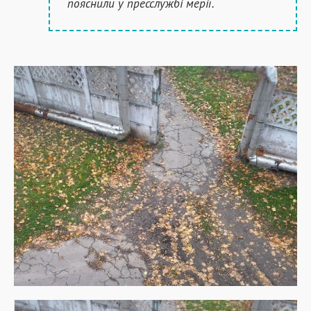
пояснили у пресслужбі мерії.