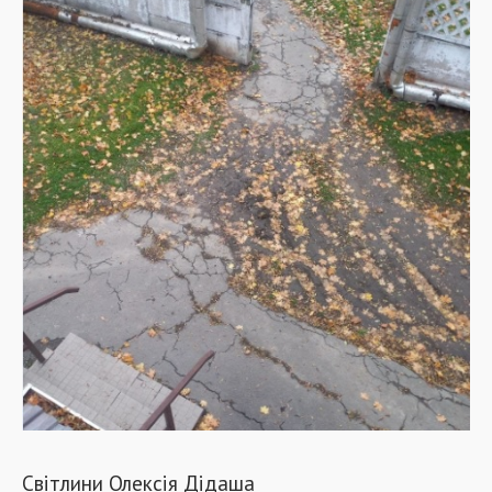
Світлини Олексія Дідаша