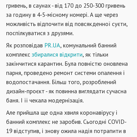
гривень, в саунах - від 170 до 250-300 гривень
за годину в 4-5-місному номері. А ще через
можливість відпочити від повсякденної суєти,
поспілкуватися з друзями.
Як розповідав
PR.UA
, комунальний банний
комплекс
збиралися відкрити
, як тільки
закінчитися карантин. Була повністю оновлена
парня, проведено ремонт системи опалення і
водопостачання. Більш того, розроблений
дизайн-проєкт - як повинна виглядати сучасна
баня. І її чекала модернізація.
Але прийшла ще одна хвиля коронавірусу і
банний комплекс не заробив. Сьогодні COVID-
19 відступив, і знову ожила надія потрапити в