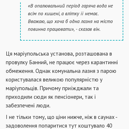
«В опалювальний період гаряча вода не
всім по кишені, а влітку її немає.
Вважаю, що хоча б одна лазня на місто
повинна працювати», - сказав він.
Ця маріупольська установа, розташована в
провулку Банний, не працює через карантинні
обмеження. Однак комунальна лазня з парою
користувалася великою популярністю у
маріупольців. Причому приїжджали та
приходили сюди як пенсіонери, так і
забезпечені люди.
І не тільки тому, що ціни нижче, ніж в саунах -
задоволення попаритися тут коштувало 40