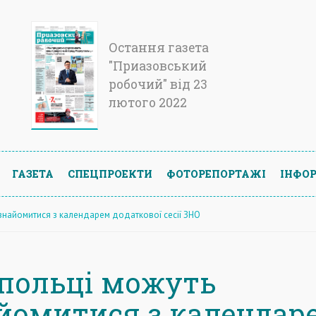
Остання газета
"Приазовський
робочий" від 23
лютого 2022
ГАЗЕТА
СПЕЦПРОЕКТИ
ФОТОРЕПОРТАЖІ
ІНФОР
знайомитися з календарем додаткової сесії ЗНО
польці можуть
йомитися з календар