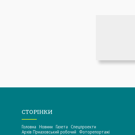
СТОРІНКИ
Головна
Новини
Газета
Спецпроекти
Архів Приазовський робочий
Фоторепортажі