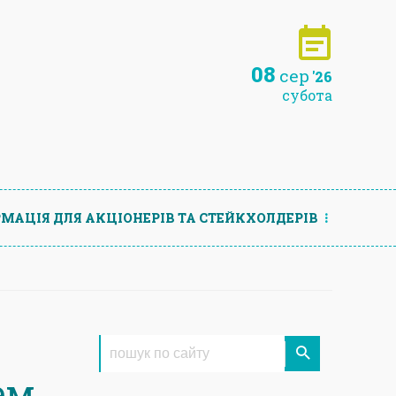
08
сер
'26
субота
МАЦIЯ ДЛЯ АКЦIОНЕРIВ ТА СТЕЙКХОЛДЕРIВ
ем