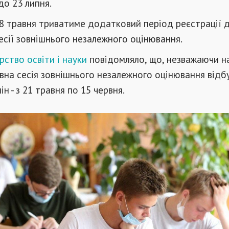
до 23 липня.
8 травня триватиме додатковий період реєстрації д
есії зовнішнього незалежного оцінювання.
рство освіти і науки
повідомляло, що, незважаючи н
вна сесія зовнішнього незалежного оцінювання відб
н - з 21 травня по 15 червня.