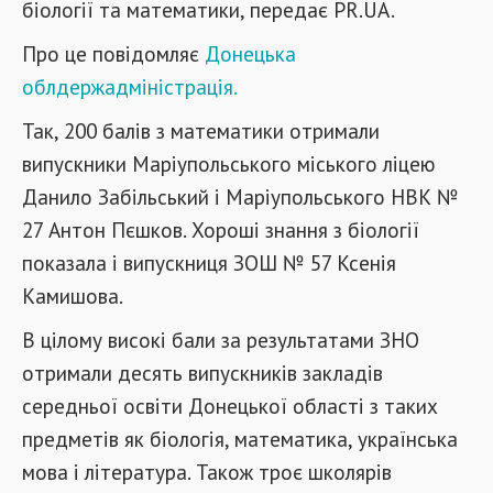
біології та математики, передає PR.UA.
Про це повідомляє
Донецька
облдержадміністрація.
Так, 200 балів з математики отримали
випускники Маріупольського міського ліцею
Данило Забільський і Маріупольського НВК №
27 Антон Пєшков. Хороші знання з біології
показала і випускниця ЗОШ № 57 Ксенія
Камишова.
В цілому високі бали за результатами ЗНО
отримали десять випускників закладів
середньої освіти Донецької області з таких
предметів як біологія, математика, українська
мова і література. Також троє школярів