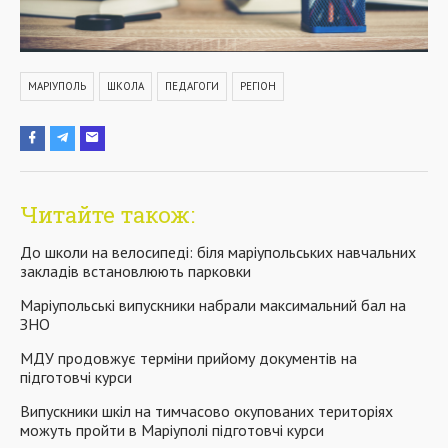
МАРІУПОЛЬ
ШКОЛА
ПЕДАГОГИ
РЕГІОН
Читайте також:
До школи на велосипеді: біля маріупольських навчальних
закладів встановлюють парковки
Маріупольські випускники набрали максимальний бал на
ЗНО
МДУ продовжує терміни прийому документів на
підготовчі курси
Випускники шкіл на тимчасово окупованих територіях
можуть пройти в Маріуполі підготовчі курси