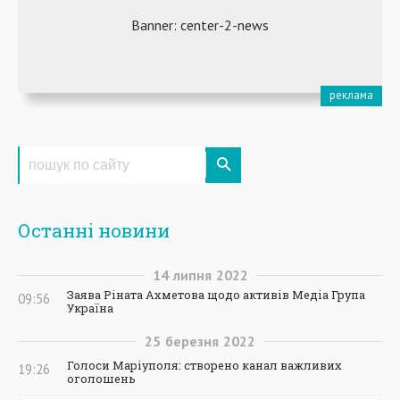
Останні новини
14
липня
2022
Заява Ріната Ахметова щодо активів Медіа Група
09:56
Україна
25
березня
2022
Голоси Маріуполя: створено канал важливих
19:26
оголошень