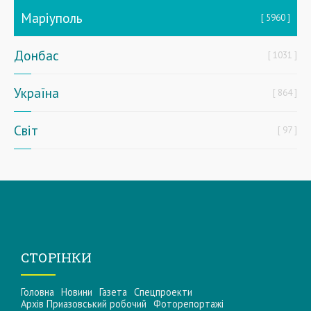
Маріуполь
5960
Донбас
1031
Україна
864
Світ
97
СТОРІНКИ
Головна
Новини
Газета
Спецпроекти
Архів Приазовський робочий
Фоторепортажі