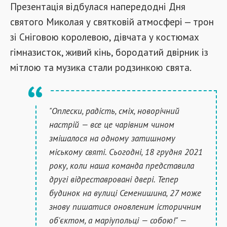
Презентація відбулася напередодні Дня
святого Миколая у святковій атмосфері — трон
зі Сніговою королевою, дівчата у костюмах
гімназисток, живий кінь, бородатий двірник із
мітлою та музика стали родзинкою свята.
"Оплески, радість, сміх, новорічний
настрій — все це чарівним чином
змішалося на одному затишному
міському святі. Сьогодні, 18 грудня 2021
року, коли наша команда представила
другі відреставровані двері. Тепер
будинок на вулиці Семенишина, 27 може
знову пишатися оновленим історичним
об'єктом, а маріупольці — собою!" —