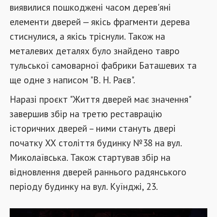
виявилися пошкоджені часом дерев'яні
елементи дверей — якісь фрагменти дерева
стиснулися, а якісь тріснули. Також на
металевих деталях було знайдено тавро
тульської самоварної фабрики Баташевих та
ще одне з написом "В. Н. Раєв".
Наразі проєкт "Життя дверей має значення"
завершив збір на третю реставрацію
історичних дверей – ними стануть двері
початку ХХ століття будинку №38 на вул.
Миколаївська. Також стартував збір на
відновлення дверей раннього радянського
періоду будинку на вул. Куїнджі, 23.