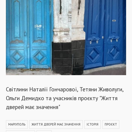
Світлини Наталії Гончарової, Тетяни Живолуги,
Ольги Демидко та учасників проєкту "Життя
дверей має значення"
МАРІУПОЛЬ
ЖИТТЯ ДВЕРЕЙ МАЄ ЗНАЧЕННЯ
ІСТОРІЯ
ПРОЄКТ