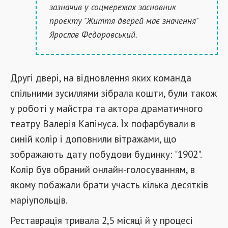
зазначив у соцмережах засновник
проєкту "Життя дверей має значення"
Ярослав Федоровський.
Другі двері, на відновлення яких команда
спільними зусиллями зібрала кошти, були також
у роботі у майстра та актора драматичного
театру Валерія Капінуса. Їх пофарбували в
синій колір і доповнили вітражами, що
зображають дату побудови будинку: "1902".
Колір був обраний онлайн-голосуванням, в
якому побажали брати участь кілька десятків
маріупольців.
Реставрація тривала 2,5 місяці й у процесі