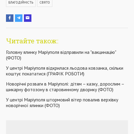
БЛАГОДІЙНІСТЬ
СВЯТО
Читайте також:
Головну ялинку Маріуполя відправили на "вакцинацію"
(ФОТО)
У центрі Маріуполя відкрилася льодова ковзанка, скільки
коштує покататися (ГРАФІК РОБОТИ)
Новорічні розваги в Маріуполі: дітям – казку, дорослим –
шикарну фотозону в старовинному дворику (ФОТО)
У центрі Маріуполя штормовий вітер повалив верхівку
новорічної ялинки (ФОТО)