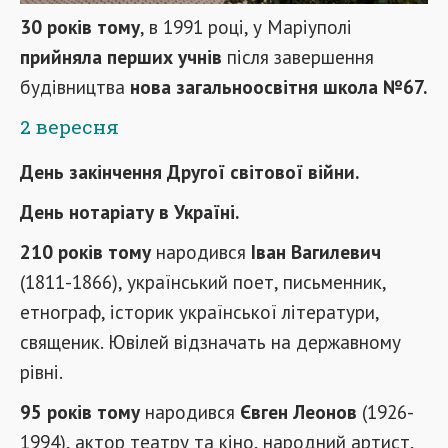
30 років тому
, в 1991 році, у Маріуполі
прийняла перших учнів
після завершення
будівництва
нова загальноосвітня школа №67.
2 вересня
День закінчення Другої світової війни.
День нотаріату в Україні.
210 років тому
народився
Іван Вагилевич
(1811-1866), український поет, письменник,
етнограф, історик української літератури,
священик. Ювілей відзначать на державному
рівні.
95 років тому
народився
Євген Леонов
(1926-
1994), актор театру та кіно, народний артист,