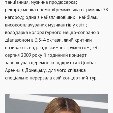
танцівниця, музична продюсерка;
рекордсменка премії «Греммі», яка отримала 28
нагород; одна з найвпливовіших і найбільш
високооплачуваних музикантів у світі;
володарка колоратурного меццо-сопрано з
діапазоном в 3,5-4 октави, який критики
називають надлюдським інструментом; 29
серпня 2009 року її годинний концерт
завершував церемонію відкриття «Донбас
Арени» в Донецьку, для чого співачка
спеціально перервала свій концертний тур.