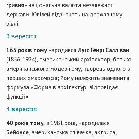
гривня
- національна валюта незалежної
держави. Ювілей відзначать на державному
рівні.
3 вересня
165 років тому
народився
Луїс Генрі Салліван
(1856-1924), американський архітектор, батько
американського модернізму, творець одного з
перших хмарочосів; йому належить знаменита
формула «Форма в архітектурі відповідає
функції».
4 вересня
40 років тому
, в 1981 році, народилася
Бейонсе
, американська співачка, актриса,