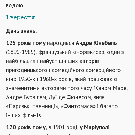
водою.
1 вересня
День знань.
125 років тому
народився
Андре Юнебель
(1896-1985), французький кінорежисер, один з
найбільших і найуспішніших авторів
пригодницького і комедійного комерційного
кіно 1950-х і 1960-х років, який працював зі
знаменитими акторами того часу Жаном Маре,
Андре Бурвілем, Луї де Фюнесом, зняв
«Паризькі таємниці», «Фантомаса» і багато
інших фільмів.
120 років тому,
в 1901 році,
у Маріуполі