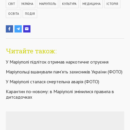
СВІТ
УКРАЇНА
МАРІУПОЛЬ
КУЛЬТУРА
МЕДИЦИНА
ІСТОРІЯ
ОСВІТА
ПОДІЯ
Читайте також:
У Маріуполі підліток отримав наркотичне отруєння
Маріупольці вшанували пам'ять захисників України (ФОТО)
У Маріуполі сталася смертельна аварія (ФОТО)
Карантин по-новому: в Маріуполі змінилися правила в
дитсадочках