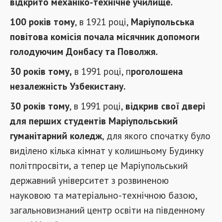
відкрито механіко-технічне училище.
100 років тому
, в 1921 році,
Маріупольська
повітова комісія почала місячник допомоги
голодуючим Донбасу та Поволжя.
30 років тому,
в 1991 році, п
роголошена
незалежність Узбекистану.
30 років тому
, в 1991 році,
відкрив свої двері
для перших студентів Маріупольський
гуманітарний коледж
, для якого спочатку було
виділено кілька кімнат у колишньому Будинку
політпросвіти, а тепер це Маріупольський
державний університет з розвиненою
науковою та матеріально-технічною базою,
загальновизнаний центр освіти на південному