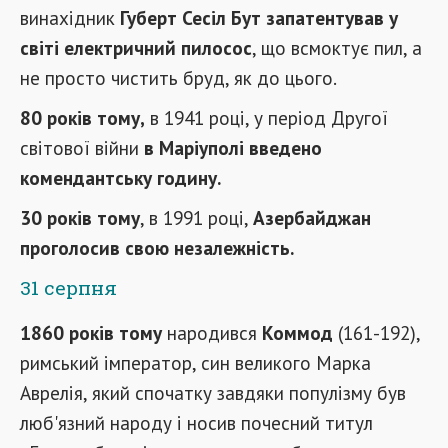
винахідник
Губерт Сесіл Бут запатентував у
світі електричний пилосос
, що всмоктує пил, а
не просто чистить бруд, як до цього.
80 років тому,
в 1941 році, у період Другої
світової війни
в Маріуполі введено
комендантську годину.
30 років тому
, в 1991 році,
Азербайджан
проголосив свою незалежність.
31 серпня
1860 років тому
народився
Коммод
(161-192),
римський імператор, син великого Марка
Аврелія, який спочатку завдяки популізму був
люб'язний народу і носив почесний титул