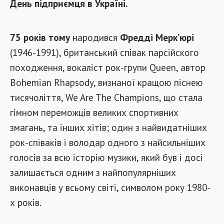
День підприємця в Україні.
75 років тому
народився
Фредді Мерк’юрі
(1946-1991), британський співак парсійского
походження, вокаліст рок-групи Queen, автор
Bohemian Rhapsody, визнаної кращою піснею
тисячоліття, We Are The Champions, що стала
гімном переможців великих спортивних
змагань, та інших хітів; один з найвидатніших
рок-співаків і володар одного з найсильніших
голосів за всю історію музики, який був і досі
залишається одним з найпопулярніших
виконавців у всьому світі, символом року 1980-
х років.