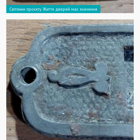
Світлини проєкту Життя дверей має значення