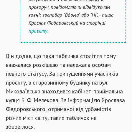
праворуч, повідомляючи відвідувачам
зовні: господар "Вдома" або "Ні", - пише
Ярослав Федоровський на сторінці
проєкту.
Він додає, що така табличка століття тому
вважалася розкішшю та належала особам
певного статусу. За припущеннями учасників
проєкту, в старовинному будинку на вул.
Миколаївська знаходився кабінет-приймальна
купця Б. Ф. Мелекова. За інформацією Ярослава
Федоровського, отриманої від урбаністів
різних міст світу, таких табличок не
збереглося.