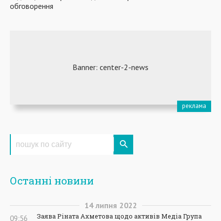
обговорення
Останні новини
14
липня
2022
Заява Ріната Ахметова щодо активів Медіа Група
09:56