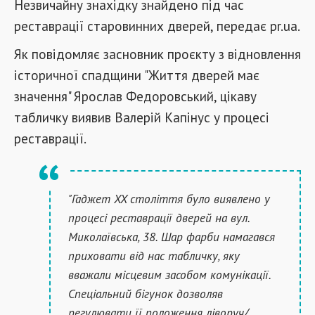
Незвичайну знахідку знайдено під час
реставрації старовинних дверей, передає pr.ua.
Як повідомляє засновник проєкту з відновлення
історичної спадщини "Життя дверей має
значення" Ярослав Федоровський, цікаву
табличку виявив Валерій Капінус у процесі
реставрації.
"Гаджет XX століття було виявлено у
процесі реставрації дверей на вул.
Миколаївська, 38. Шар фарби намагався
приховати від нас табличку, яку
вважали місцевим засобом комунікації.
Спеціальний бігунок дозволяв
регулювати її положення ліворуч/