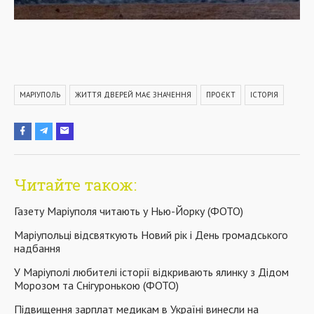
МАРІУПОЛЬ
ЖИТТЯ ДВЕРЕЙ МАЄ ЗНАЧЕННЯ
ПРОЄКТ
ІСТОРІЯ
Читайте також:
Газету Маріуполя читають у Нью-Йорку (ФОТО)
Маріупольці відсвяткують Новий рік і День громадського
надбання
У Маріуполі любителі історії відкривають ялинку з Дідом
Морозом та Снігуронькою (ФОТО)
Підвищення зарплат медикам в Україні винесли на