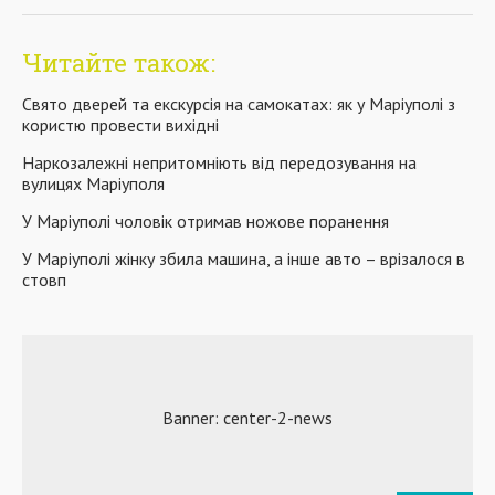
Читайте також:
Свято дверей та екскурсія на самокатах: як у Маріуполі з
користю провести вихідні
Наркозалежні непритомніють від передозування на
вулицях Маріуполя
У Маріуполі чоловік отримав ножове поранення
У Маріуполі жінку збила машина, а інше авто – врізалося в
стовп