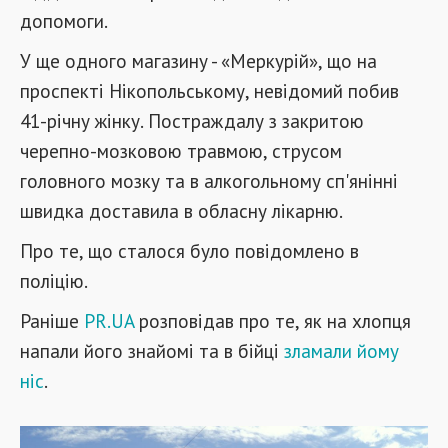
допомоги.
У ще одного магазину - «Меркурій», що на
проспекті Нікопольському, невідомий побив
41-річну жінку. Постраждалу з закритою
черепно-мозковою травмою, струсом
головного мозку та в алкогольному сп'янінні
швидка доставила в обласну лікарню.
Про те, що сталося було повідомлено в
поліцію.
Раніше
PR.UA
розповідав про те, як на хлопця
напали його знайомі та в бійці
зламали йому
ніс
.