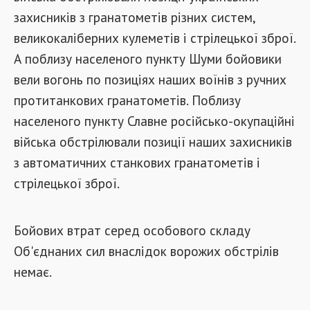
захисників з гранатометів різних систем,
великокаліберних кулеметів і стрілецької зброї.
А поблизу населеного пункту Шуми бойовики
вели вогонь по позиціях наших воїнів з ручних
протитанкових гранатометів. Поблизу
населеного пункту Славне російсько-окупаційні
війська обстрілювали позиції наших захисників
з автоматичних станкових гранатометів і
стрілецької зброї.
Бойових втрат серед особового складу
Об'єднаних сил внаслідок ворожих обстрілів
немає.