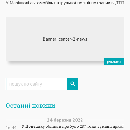
У Маріуполі автомобіль патрульної поліції потрапив в ДТП
Останні новини
24
березня
2022
У Донецьку область прибуло 237 тонн гуманітарної
16:44