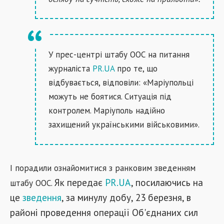
У прес-центрі штабу ООС на питання
журналіста
PR.UA
про те, що
відбувається, відповіли: «Маріупольці
можуть не боятися. Ситуація під
контролем. Маріуполь надійно
захищений українськими військовими».
І порадили ознайомитися з ранковим зведенням
Як передає
PR.UA
, посилаючись на
штабу ООС.
це
зведення
, за минулу добу, 23 березня, в
районі проведення операції Об'єднаних сил