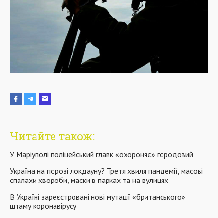
Читайте також:
У Маріуполі поліцейський главк «охороняє» городовий
Україна на порозі локдауну? Третя хвиля пандемії, масові
спалахи хвороби, маски в парках та на вулицях
В Україні зареєстровані нові мутації «британського»
штаму коронавірусу