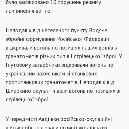
було зафіксовано 10 порушень режиму
припинення вогню.
Неподалік від населеного пункту Водяне
збройні формування Російської Федерації
відкривали вогонь по позиціях наших воїнів з
гранатометів різних типів і стрілецької зброї. У
Гнутовому загарбники відкривали вогонь по
українським захисникам зі станкових
протитанкових гранатометів. Неподалік від
Широкино окупанти вели вогонь по позиціях зі
стрілецької зброї.
У передмісті Авдіївки російсько-окупаційні
війська обстрілювали позиції українських