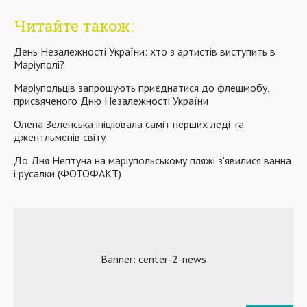
Читайте також:
День Незалежності України: хто з артистів виступить в
Маріуполі?
Маріупольців запрошують приєднатися до флешмобу,
присвяченого Дню Незалежності України
Олена Зеленська ініціювала саміт перших леді та
джентльменів світу
До Дня Нептуна на маріупольському пляжі з'явилися ванна
і русалки (ФОТОФАКТ)