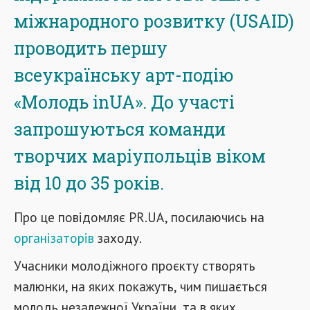
міжнародного розвитку (USAID)
проводить першу
всеукраїнську арт-подію
«Молодь inUA». До участі
запрошуються команди
творчих маріупольців віком
від 10 до 35 років.
Про це повідомляє PR.UA, посилаючись на
організаторів
заходу.
Учасники молодіжного проєкту створять
малюнки, на яких покажуть, чим пишається
молодь незалежної України, та в яких