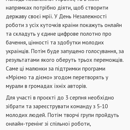
напрямках потрібно діяти, щоб створити
державу своєї мрії. У День Незалежності
роботи з усіх куточків країни покажуть онлайн
та складуть у єдине цифрове полотно про
бачення, цінності та здобутки молодих
українців. Потім буде запущено голосування, за
результатами якого оберуть трьох переможців.
Саме ці малюнки за підтримки програми
«Мріємо та діємо» згодом перетворять у
мурали в громадах їхніх авторів.
Для участі в проєкті до 3 серпня необхідно
зібрати та зареєструвати команду з 5-10
молодих людей. Потім творчі групи пройдуть
онлайн-тренінг зі спільної роботи,