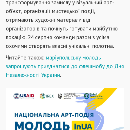
трансформування замислу у візуальний арт-
об’єкт, організації мистецької події,
отримають художні матеріали від
організаторів та почнуть готувати майбутню
локацію. 24 серпня команди разом з усіма
охочими створять власні унікальні полотна.
Читайте також:
маріупольську молодь
запрошують приєднатися до флешмобу до Дня
Незалежності України
.