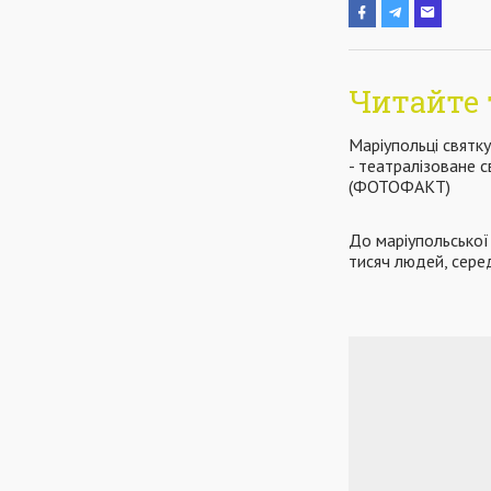
Читайте 
Маріупольці святку
- театралізоване 
(ФОТОФАКТ)
До маріупольської 
тисяч людей, серед