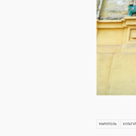
МАРІУПОЛЬ
КУЛЬТУР