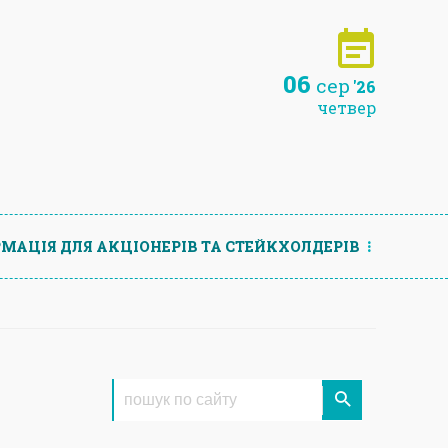
06
сер
'26
четвер
МАЦIЯ ДЛЯ АКЦIОНЕРIВ ТА СТЕЙКХОЛДЕРIВ