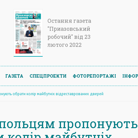
Остання газета
"Приазовський
робочий" від 23
лютого 2022
ГАЗЕТА
СПЕЦПРОЕКТИ
ФОТОРЕПОРТАЖІ
ІНФОР
нують обрати колір майбутніх відреставрованих дверей
польцям пропонують
и колір майбутніх