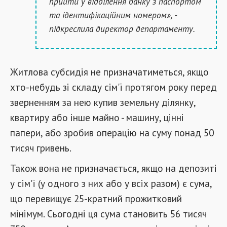
прийти у відділення банку з паспортом
та ідентифікаційним номером», -
підкреслила директор департаменту.
Житлова субсидія не призначатиметься, якщо
хто-небудь зі складу сім'ї протягом року перед
зверненням за нею купив земельну ділянку,
квартиру або інше майно - машину, цінні
папери, або зробив операцію на суму понад 50
тисяч гривень.
Також вона не призначається, якщо на депозиті
у сім'ї (у одного з них або у всіх разом) є сума,
що перевищує 25-кратний прожитковий
мінімум. Сьогодні ця сума становить 56 тисяч