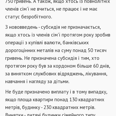
750 гривень. А також, якщо хтось із повнолітніх
членів сім'ї не вчиться, не працює і не має
статус безробітного.
З нововведень - субсидія не призначається,
якщо хтось із членів сім'ї протягом року зробив
операції з купівлі валюти, банківських
дорогоцінних металів на суму понад 50 тисяч
гривень. Не призначена субсидія і тим, хто
протягом року був за кордоном більше 60 днів,
за винятком службових відряджень, лікування,
навчання і нагляду за дітьми.
Не буде призначено виплату і в тому випадку,
якщо площа квартири понад 130 квадратних
метрів, будинку - 230 квадратних метрів.
Винятки - дитячі будинки сімейного типу,