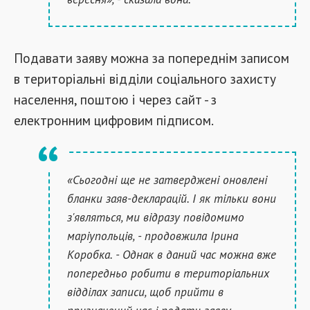
Подавати заяву можна за попереднім записом
в територіальні відділи соціального захисту
населення, поштою і через сайт - з
електронним цифровим підписом.
«Сьогодні ще не затверджені оновлені
бланки заяв-декларацій. І як тільки вони
з'являться, ми відразу повідомимо
маріупольців, - продовжила Ірина
Коробка. - Однак в даний час можна вже
попередньо робити в територіальних
відділах записи, щоб прийти в