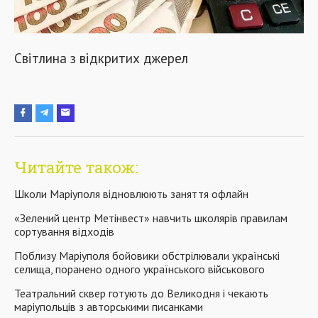
Світлина з відкритих джерел
Читайте також:
Школи Маріуполя відновлюють заняття офлайн
«Зелений центр Метінвест» навчить школярів правилам
сортування відходів
Поблизу Маріуполя бойовики обстрілювали українські
селища, поранено одного українського військового
Театральний сквер готують до Великодня і чекають
маріупольців з авторськими писанками