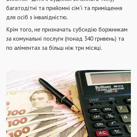
багатодітні та прийомні сім'ї та приміщення
для осіб з інвалідністю.
Крім того, не призначать субсидію боржникам
за комунальні послуги (понад 340 гривень) та
по аліментах за більш ніж три місяці.