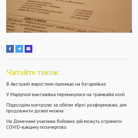
Читайте також:
В Австралії виростили пшеницю на батарейках
У Маріуполі вантажівка перекинулася на трамвайні колії
Підрозділи контролю за обігом зброї розформовані, але
продовжити дозвіл можна
На Донеччині учасники бойових дій можуть отримати
COVID-вакцину позачергово