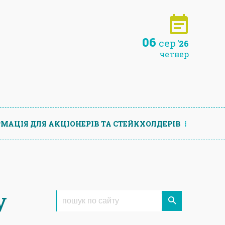
06
сер
'26
четвер
МАЦIЯ ДЛЯ АКЦIОНЕРIВ ТА СТЕЙКХОЛДЕРIВ
у