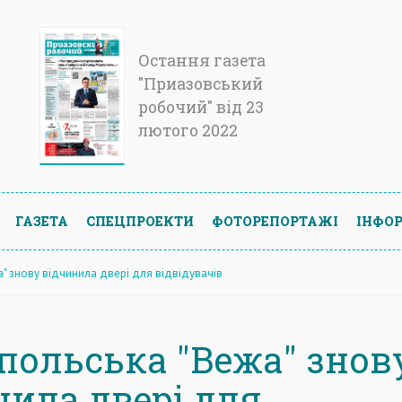
Остання газета
"Приазовський
робочий" від 23
лютого 2022
ГАЗЕТА
СПЕЦПРОЕКТИ
ФОТОРЕПОРТАЖІ
ІНФОР
" знову відчинила двері для відвідувачів
польська "Вежа" знов
нила двері для