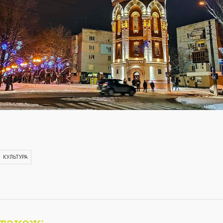
КУЛЬТУРА
також: