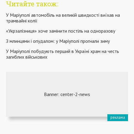
Читайте також:
У Маріуполі автомобіль на великій швидкості виїхав на
трамвайні колії
«Укрзалізниця» хоче замінити постіль на одноразову
З млинцями і опудалом: у Маріуполі прогнали зиму
У Маріуполі побудують перший в Україні храм на честь
загиблих військових