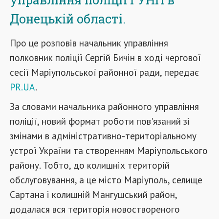
Донецькій області.
Про це розповів начальник управління
полковник поліції Сергій Бичін в ході чергової
сесії Маріупольської районної ради, передає
PR.UA
.
За словами начальника районного управління
поліції, новий формат роботи пов'язаний зі
змінами в адміністративно-територіальном
у
устрої України та створенням Маріупольського
району. Тобто, до колишніх територій
обслуговування, а це місто Маріуполь, селище
Сартана і колишній Мангушський район,
додалася вся територія новоствореного