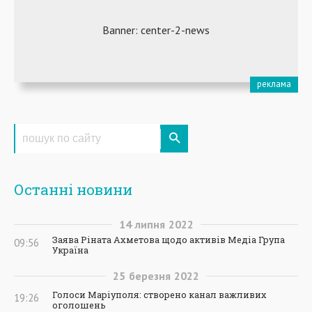
Останні новини
14
липня
2022
Заява Ріната Ахметова щодо активів Медіа Група
09:56
Україна
25
березня
2022
Голоси Маріуполя: створено канал важливих
19:26
оголошень