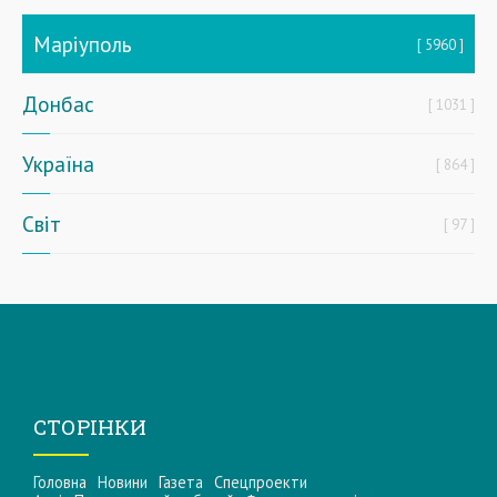
Маріуполь
5960
Донбас
1031
Україна
864
Світ
97
СТОРІНКИ
Головна
Новини
Газета
Спецпроекти