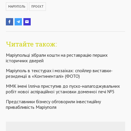
МАРІУПОЛЬ
ПРОЄКТ
Читайте також:
Маріупольці зібрали кошти на реставрацію перших
історичних дверей
Маріуполь в текстурах і мозаїках: спойлер виставки-
резиденції в «Континенталі» (ФОТО)
ММК імені Ілліча приступив до пуско-налагоджувальних
робіт нової аспіраційної установки доменної печі №5
Представники бізнесу обговорили інвестиційну
привабливість Маріуполя