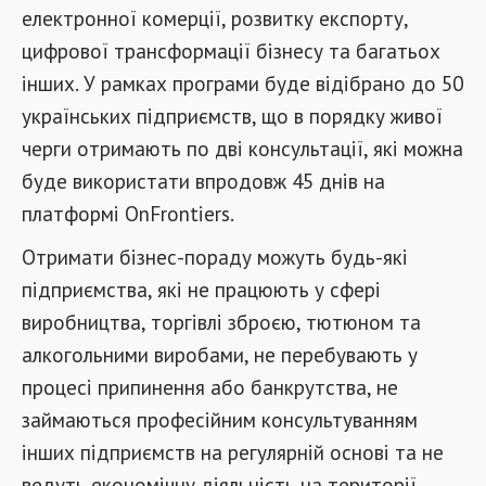
електронної комерції, розвитку експорту,
цифрової трансформації бізнесу та багатьох
інших.
У рамках програми буде відібрано до 50
українських підприємств, що в порядку живої
черги отримають по дві консультації, які можна
буде використати впродовж 45 днів на
платформі OnFrontiers.
Отримати бізнес-пораду можуть будь-які
підприємства, які не працюють у сфері
виробництва, торгівлі зброєю, тютюном та
алкогольними виробами, не перебувають у
процесі припинення або банкрутства, не
займаються професійним консультуванням
інших підприємств на регулярній основі та не
ведуть економічну діяльність на території