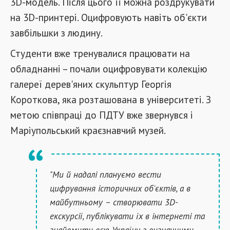
3D-модель. Після цього її можна роздрукувати
на 3D-принтері. Оцифровують навіть об'єкти
завбільшки з людину.
Студенти вже тренувалися працювати на
обладнанні – почали оцифровувати колекцію
галереї дерев'яних скульптур Георгія
Короткова, яка розташована в університеті. З
метою співпраці до ПДТУ вже звернувся і
Маріупольський краєзнавчий музей.
"Ми й надалі плануємо вести
цифрування історичних об'єктів, а в
майбутньому – створювати 3D-
екскурсії, публікувати їх в інтернеті та
знайомити всю Україну з визначними