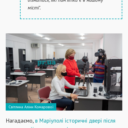
місті".
Світлина Аліни Комарової
Нагадаємо,
в Маріуполі історичні двері після