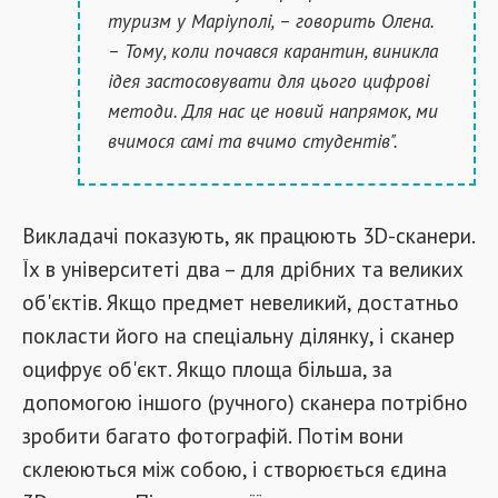
туризм у Маріуполі, – говорить Олена.
– Тому, коли почався карантин, виникла
ідея застосовувати для цього цифрові
методи. Для нас це новий напрямок, ми
вчимося самі та вчимо студентів".
Викладачі показують, як працюють 3D-сканери.
Їх в університеті два – для дрібних та великих
об'єктів. Якщо предмет невеликий, достатньо
покласти його на спеціальну ділянку, і сканер
оцифрує об'єкт. Якщо площа більша, за
допомогою іншого (ручного) сканера потрібно
зробити багато фотографій. Потім вони
склеюються між собою, і створюється єдина