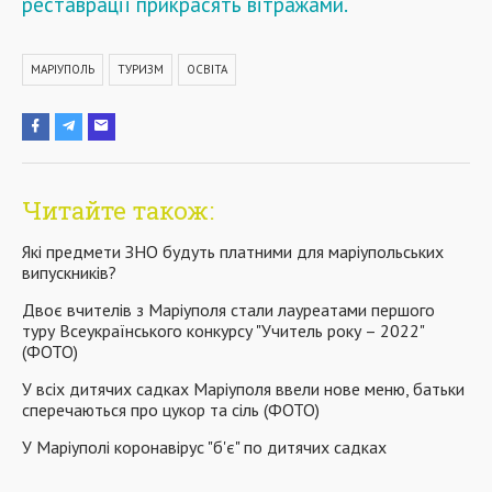
реставрації прикрасять вітражами.
МАРІУПОЛЬ
ТУРИЗМ
ОСВІТА
Читайте також:
Які предмети ЗНО будуть платними для маріупольських
випускників?
Двоє вчителів з Маріуполя стали лауреатами першого
туру Всеукраїнського конкурсу "Учитель року – 2022"
(ФОТО)
У всіх дитячих садках Маріуполя ввели нове меню, батьки
сперечаються про цукор та сіль (ФОТО)
У Маріуполі коронавірус "б'є" по дитячих садках