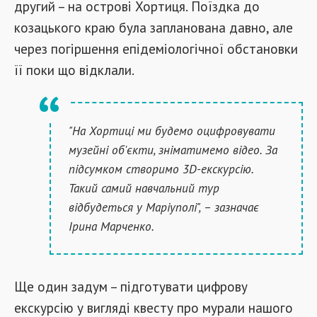
другий – на острові Хортиця. Поїздка до
козацького краю була запланована давно, але
через погіршення епідеміологічної обстановки
її поки що відклали.
"На Хортиці ми будемо оцифровувати
музейні об'єкти, зніматимемо відео. За
підсумком створимо 3D-екскурсію.
Такий самий навчальний тур
відбудеться у Маріуполі", – зазначає
Ірина Марченко.
Ще один задум – підготувати цифрову
екскурсію у вигляді квесту про мурали нашого