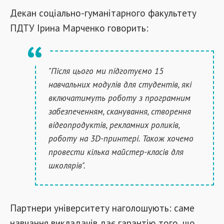
Декан соціально-гуманітарного факультету
ПДТУ Ірина Марченко говорить:
"Після цього ми підготуємо 15
навчальних модулів для студентів, які
включатимуть роботу з програмним
забезпеченням, сканування, створення
відеопродуктів, рекламних роликів,
роботу на 3D-принтері. Також хочемо
провести кілька майстер-класів для
школярів".
Партнери університету наголошують: саме
навчання викладачів дає гарантію того, що