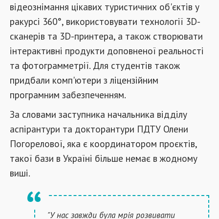
відеознімання цікавих туристичних об'єктів у
ракурсі 360°, використовувати технології 3D-
сканерів та 3D-принтера, а також створювати
інтерактивні продукти доповненої реальності
та фотограмметрії. Для студентів також
придбали комп'ютери з ліцензійним
програмним забезпеченням.
За словами заступника начальника відділу
аспірантури та докторантури ПДТУ Олени
Погорелової, яка є координатором проєктів,
такої бази в Україні більше немає в жодному
виші.
"У нас завжди була мрія розвивати