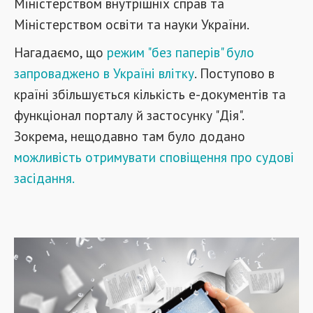
Міністерством внутрішніх справ та
Міністерством освіти та науки України.
Нагадаємо, що
режим "без паперів" було
запроваджено в Україні влітку
. Поступово в
країні збільшується кількість е-документів та
функціонал порталу й застосунку "Дія".
Зокрема, нещодавно там було додано
можливість отримувати сповіщення про судові
засідання.