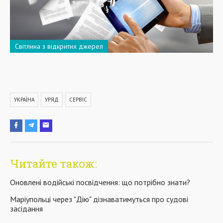
Світлина з відкритих джерел
УКРАЇНА
УРЯД
СЕРВІС
Читайте також:
Оновлені водійські посвідчення: що потрібно знати?
Маріупольці через "Дію" дізнаватимуться про судові
засідання