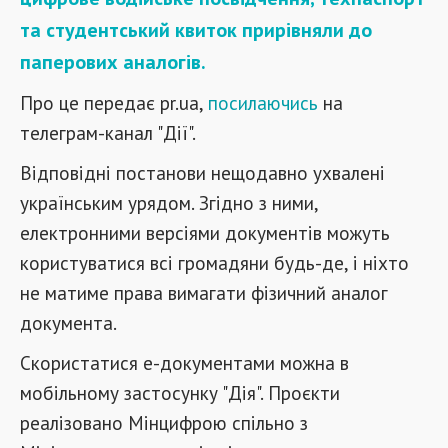
та студентський квиток прирівняли до
паперових аналогів.
Про це передає pr.ua,
посилаючись
на
телеграм-канал "Дії".
Відповідні постанови нещодавно ухвалені
українським урядом. Згідно з ними,
електронними версіями документів можуть
користуватися всі громадяни будь-де, і ніхто
не матиме права вимагати фізичний аналог
документа.
Скористатися е-документами можна в
мобільному застосунку "Дія". Проєкти
реалізовано Мінцифрою спільно з